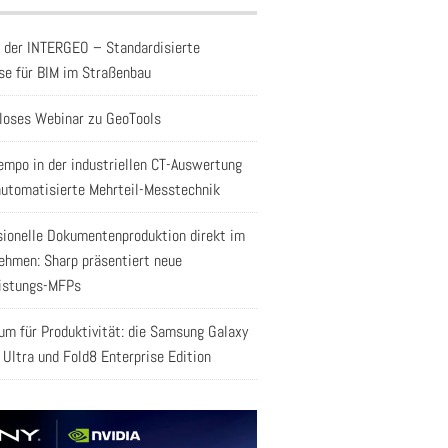
f der INTERGEO – Standardisierte
se für BIM im Straßenbau
loses Webinar zu GeoTools
empo in der industriellen CT-Auswertung
automatisierte Mehrteil-Messtechnik
sionelle Dokumentenproduktion direkt im
ehmen: Sharp präsentiert neue
istungs-MFPs
aum für Produktivität: die Samsung Galaxy
 Ultra und Fold8 Enterprise Edition