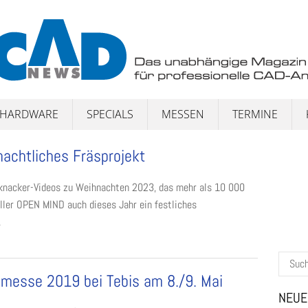
HARDWARE
SPECIALS
MESSEN
TERMINE
achtliches Fräsprojekt
sknacker-Videos zu Weihnachten 2023, das mehr als 10 000
eller OPEN MIND auch dieses Jahr ein festliches
.
Suchen
nach:
messe 2019 bei Tebis am 8./9. Mai
NEUE