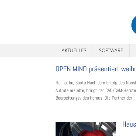
Skip
to
content
AKTUELLES
SOFTWARE
OPEN MIND präsentiert weihn
Ho, ho, ho, Santa Nach dem Erfolg des Nus
Aufrufe erzielte, bringt der CAD/CAM-Herst
Bearbeitungsvideo heraus. Die Partner der ..
Haus