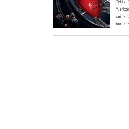
Tebis, 
Werkzeu
seiner
und 9. 