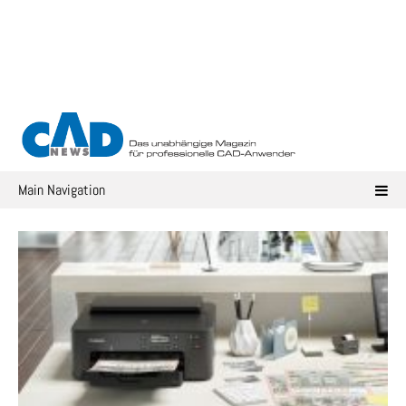
Skip
to
content
Main Navigation