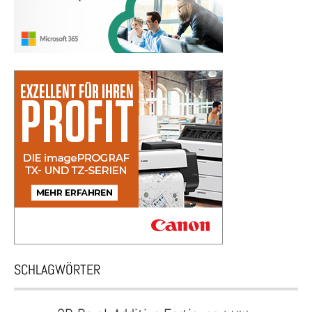
SCHLAGWÖRTER