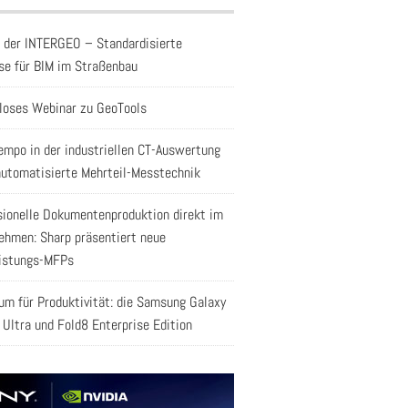
f der INTERGEO – Standardisierte
se für BIM im Straßenbau
loses Webinar zu GeoTools
empo in der industriellen CT-Auswertung
automatisierte Mehrteil-Messtechnik
sionelle Dokumentenproduktion direkt im
ehmen: Sharp präsentiert neue
istungs-MFPs
aum für Produktivität: die Samsung Galaxy
 Ultra und Fold8 Enterprise Edition