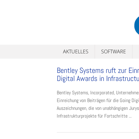
Skip
to
content
AKTUELLES
SOFTWARE
Bentley Systems ruft zur Ein
Digital Awards in Infrastruct
Bentley Systems, Incorporated, Unternehmen
Einreichung von Beiträgen für die Going Digi
Auszeichnungen, die von unabhängigen Jury
Infrastrukturprojekte für Fortschritte ...