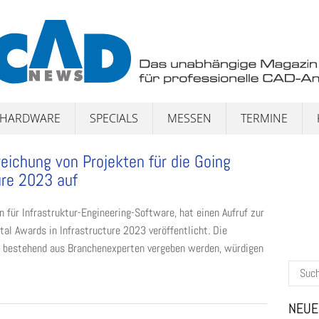
HARDWARE
SPECIALS
MESSEN
TERMINE
reichung von Projekten für die Going
ure 2023 auf
 für Infrastruktur-Engineering-Software, hat einen Aufruf zur
tal Awards in Infrastructure 2023 veröffentlicht. Die
s bestehend aus Branchenexperten vergeben werden, würdigen
Suchen
nach:
NEUE