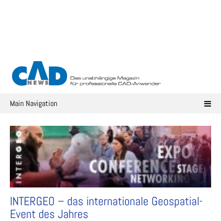
Skip
to
content
Main Navigation
INTERGEO – das internationale Geospatial-
Event des Jahres