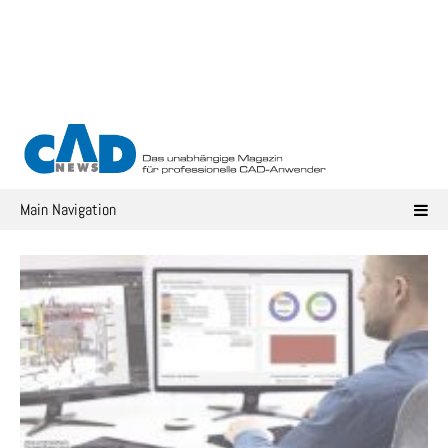
Skip
to
content
Main Navigation