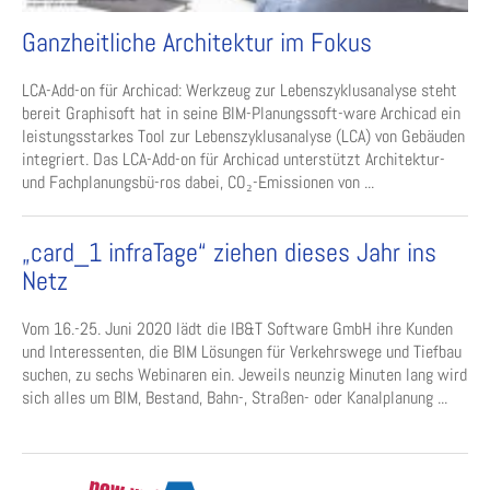
Ganzheitliche Architektur im Fokus
LCA-Add-on für Archicad: Werkzeug zur Lebenszyklusanalyse steht
bereit Graphisoft hat in seine BIM-Planungssoft-ware Archicad ein
leistungsstarkes Tool zur Lebenszyklusanalyse (LCA) von Gebäuden
integriert. Das LCA-Add-on für Archicad unterstützt Architektur-
und Fachplanungsbü-ros dabei, CO₂-Emissionen von ...
„card_1 infraTage“ ziehen dieses Jahr ins
Netz
Vom 16.-25. Juni 2020 lädt die IB&T Software GmbH ihre Kunden
und Interessenten, die BIM Lösungen für Verkehrswege und Tiefbau
suchen, zu sechs Webinaren ein. Jeweils neunzig Minuten lang wird
sich alles um BIM, Bestand, Bahn-, Straßen- oder Kanalplanung ...