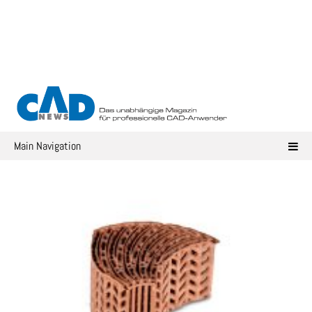
Skip
to
content
Main Navigation