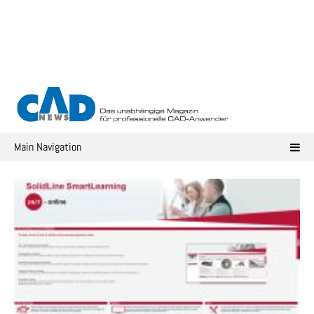
Skip
to
content
Main Navigation