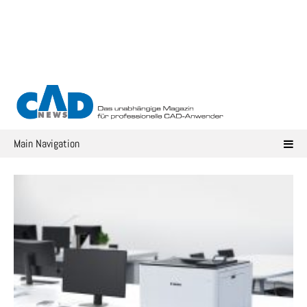
Skip
to
content
Main Navigation