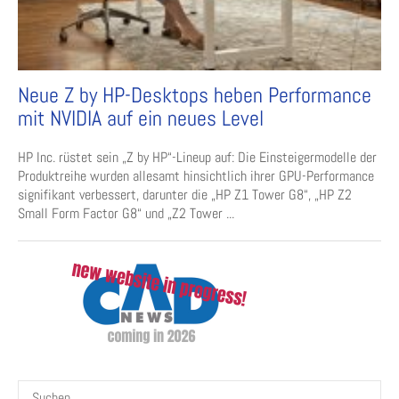
Neue Z by HP-Desktops heben Performance
mit NVIDIA auf ein neues Level
HP Inc. rüstet sein „Z by HP“-Lineup auf: Die Einsteigermodelle der
Produktreihe wurden allesamt hinsichtlich ihrer GPU-Performance
signifikant verbessert, darunter die „HP Z1 Tower G8“, „HP Z2
Small Form Factor G8“ und „Z2 Tower ...
Suchen