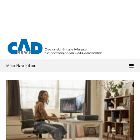
Skip
to
content
Main Navigation