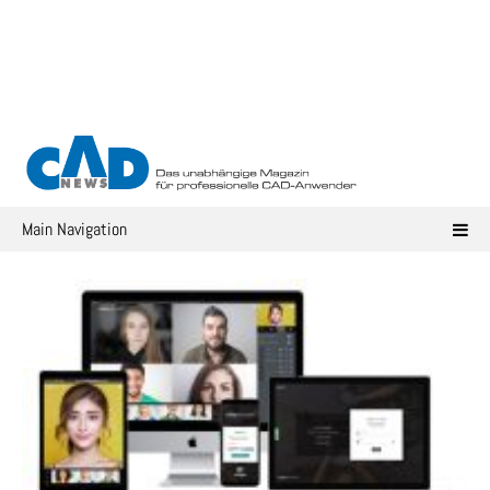
Skip
to
content
Main Navigation