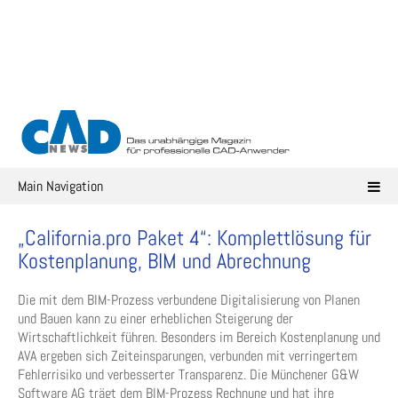
Skip
to
content
Main Navigation
„California.pro Paket 4“: Komplettlösung für
Kostenplanung, BIM und Abrechnung
Die mit dem BIM-Prozess verbundene Digitalisierung von Planen
und Bauen kann zu einer erheblichen Steigerung der
Wirtschaftlichkeit führen. Besonders im Bereich Kostenplanung und
AVA ergeben sich Zeiteinsparungen, verbunden mit verringertem
Fehlerrisiko und verbesserter Transparenz. Die Münchener G&W
Software AG trägt dem BIM-Prozess Rechnung und hat ihre