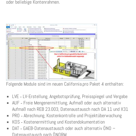
oder beliebige Kontenrahmen.
Folgende Module sind im neuen California.pro Paket 4 enthalten:
LVE ‑ LV-Erstellung, Angebotsprüfung, Preisspiegel und Vergabe
AUF ‑ Freie Mengenermittlung, Aufmaß oder auch alternativ
Aufmaß nach REB 23.003, Datenaustausch nach DA 11 und X31
PRO ‑ Abrechnung, Kostenkontrolle und Projektüberwachung
KOS ‑ Kostenermittlung und Kostendokumentation
DAT ‑ GAEB-Datenaustausch oder auch alternativ ÖNO –
Datenaustausch nach ÖNORM