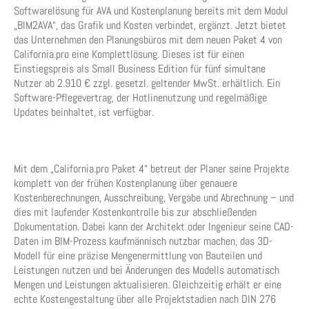
Softwarelösung für AVA und Kostenplanung bereits mit dem Modul
„BIM2AVA“, das Grafik und Kosten verbindet, ergänzt. Jetzt bietet
das Unternehmen den Planungsbüros mit dem neuen Paket 4 von
California.pro eine Komplettlösung. Dieses ist für einen
Einstiegspreis als Small Business Edition für fünf simultane
Nutzer ab 2.910 € zzgl. gesetzl. geltender MwSt. erhältlich. Ein
Software-Pflegevertrag, der Hotlinenutzung und regelmäßige
Updates beinhaltet, ist verfügbar.
Mit dem „California.pro Paket 4“ betreut der Planer seine Projekte
komplett von der frühen Kostenplanung über genauere
Kostenberechnungen, Ausschreibung, Vergabe und Abrechnung – und
dies mit laufender Kostenkontrolle bis zur abschließenden
Dokumentation. Dabei kann der Architekt oder Ingenieur seine CAD-
Daten im BIM-Prozess kaufmännisch nutzbar machen, das 3D-
Modell für eine präzise Mengenermittlung von Bauteilen und
Leistungen nutzen und bei Änderungen des Modells automatisch
Mengen und Leistungen aktualisieren. Gleichzeitig erhält er eine
echte Kostengestaltung über alle Projektstadien nach DIN 276