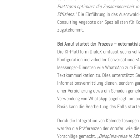
Plattform optimiert die Zusammenarbeit in 
Effizienz.“
Die Einführung in das Auerswald
Consulting-Angebots der Spezialisten für 
zugutekommt.
Bei Anruf startet der Prozess – automatisi
Die KI-Plattform DialoX umfasst sechs voll
Konfiguration individueller Conversational
Messenger-Diensten wie WhatsApp zum Eins
Textkommunikation zu. Dies unterstützt Sel
Informationsvermittlung dienen, sondern g
einer Versicherung etwa ein Schaden gemeld
Verwendung von WhatsApp abgefragt, um auf
Basis kann die Bearbeitung des Falls starte
Durch die Integration von Kalenderlösungen
werden die Präferenzen der Anrufer, wie di
Vorschläge gemacht.
„Beispielsweise in Kfz