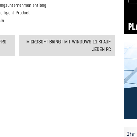
ungsunternehmen entlang
telligent Product
cle
PRO
MICROSOFT BRINGT MIT WINDOWS 11 KI AUF
JEDEN PC