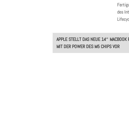
Fertig
des In
Lifecy
Post
APPLE STELLT DAS NEUE 14″ MACBOOK 
navigation
MIT DER POWER DES M5 CHIPS VOR