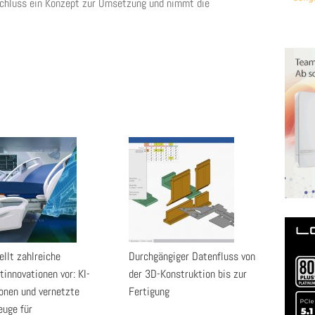
schluss ein Konzept zur Umsetzung und nimmt die
ellt zahlreiche
Durchgängiger Datenfluss von
tinnovationen vor: KI-
der 3D-Konstruktion bis zur
onen und vernetzte
Fertigung
uge für