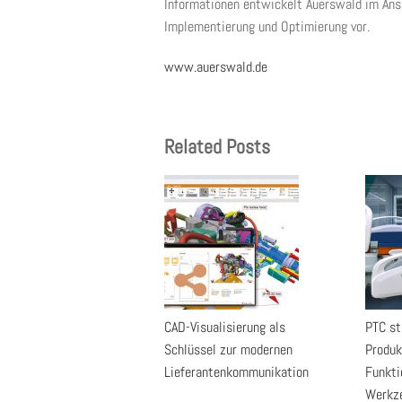
Informationen entwickelt Auerswald im An
Implementierung und Optimierung vor.
www.auerswald.de
Related Posts
CAD-Visualisierung als
PTC st
Schlüssel zur modernen
Produk
Lieferantenkommunikation
Funkti
Werkze