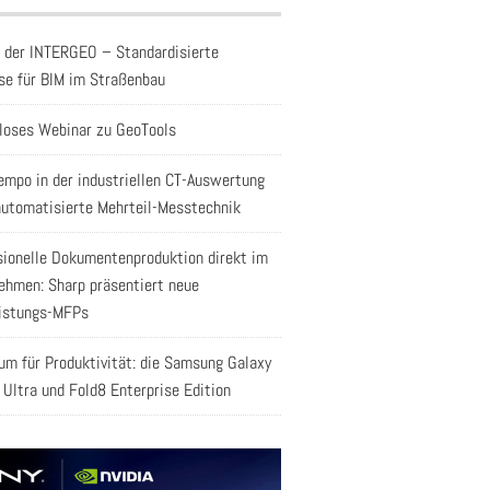
f der INTERGEO – Standardisierte
se für BIM im Straßenbau
loses Webinar zu GeoTools
empo in der industriellen CT-Auswertung
automatisierte Mehrteil-Messtechnik
sionelle Dokumentenproduktion direkt im
ehmen: Sharp präsentiert neue
istungs-MFPs
aum für Produktivität: die Samsung Galaxy
 Ultra und Fold8 Enterprise Edition