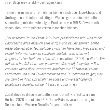
ihrer Bauprojekte aktiv beitragen kann.
Teilnehmerinnen und Teilnehmer können sich über Live-Chats und
Umfragen unmittelbar beteiligen. Weiter gibt es eine virtuelle
Ausstellung mit den wichtigen Produkten von RIB Software, mit
denen sich Interessierte vertraut machen können.
„Bei unserem Online-Event RIB Unite präsentieren wir, was in der
Baubranche alles möglich sein wird, wenn es uns gelingt, echte
Integrationen über Technologie zwischen Menschen, Prozessen und
Projektinformationen zu schaffen, anstatt weiterhin mit
fragmentierten Tools zu arbeiten
“, konstatiert CEO René Wolf.
„Wir
möchten bei RIB Unite der gesamten Wertschöpfungskette Bau
konkrete Ideen über vernetztes Arbeiten mit KI-Unterstützung
vermitteln und allen Teilnehmerinnen und Teilnehmern zeigen, wie
sie damit in ihren Unternehmen echte und wertschöpfende
Ergebnisse erzielen können“,
fasst er zusammen.
Zusätzlich zu diesem virtuellen Event plant RIB Software im
Herbst 2026 erneut eine RIB-Unite-Präsenzveranstaltung in
Deutschland. Weitere Details folgen in Kürze.