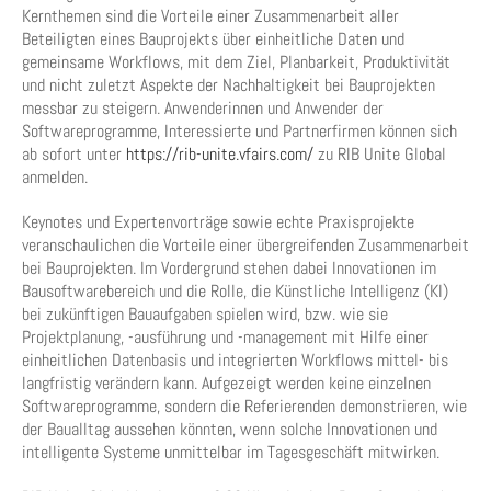
Kernthemen sind die Vorteile einer Zusammenarbeit aller
Beteiligten eines Bauprojekts über einheitliche Daten und
gemeinsame Workflows, mit dem Ziel, Planbarkeit, Produktivität
und nicht zuletzt Aspekte der Nachhaltigkeit bei Bauprojekten
messbar zu steigern. Anwenderinnen und Anwender der
Softwareprogramme, Interessierte und Partnerfirmen können sich
ab sofort unter
https://rib-unite.vfairs.com/
zu RIB Unite Global
anmelden.
Keynotes und Expertenvorträge sowie echte Praxisprojekte
veranschaulichen die Vorteile einer übergreifenden Zusammenarbeit
bei Bauprojekten. Im Vordergrund stehen dabei Innovationen im
Bausoftwarebereich und die Rolle, die Künstliche Intelligenz (KI)
bei zukünftigen Bauaufgaben spielen wird, bzw. wie sie
Projektplanung, -ausführung und -management mit Hilfe einer
einheitlichen Datenbasis und integrierten Workflows mittel- bis
langfristig verändern kann. Aufgezeigt werden keine einzelnen
Softwareprogramme, sondern die Referierenden demonstrieren, wie
der Baualltag aussehen könnten, wenn solche Innovationen und
intelligente Systeme unmittelbar im Tagesgeschäft mitwirken.