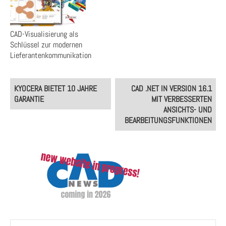
CAD-Visualisierung als
Schlüssel zur modernen
Lieferantenkommunikation
Post
KYOCERA BIETET 10 JAHRE
CAD .NET IN VERSION 16.1
navigation
GARANTIE
MIT VERBESSERTEN
ANSICHTS- UND
BEARBEITUNGSFUNKTIONEN
Suchen