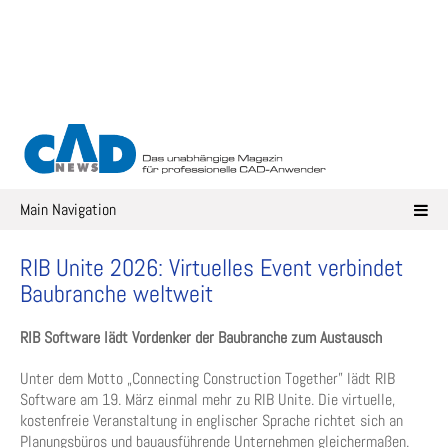
Skip
to
content
Main Navigation
RIB Unite 2026: Virtuelles Event verbindet
Baubranche weltweit
RIB Software lädt Vordenker der Baubranche zum Austausch
Unter dem Motto „Connecting Construction Together” lädt RIB
Software am 19. März einmal mehr zu RIB Unite. Die virtuelle,
kostenfreie Veranstaltung in englischer Sprache richtet sich an
Planungsbüros und bauausführende Unternehmen gleichermaßen.