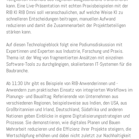
kann. Eine Live-Präsentation mit echten Praxisbeispielen mit der
RIB KI RIB Omni soll veranschaulichen, auf welche Weise KI zu
schnelleren Entscheidungen beitragen, manuellen Aufwand
reduzieren und damit die Zusammenarbeit der Projektbeteiligen
stärken kann.
Auf diesen Technologieblock folgt eine Podiumsdiskussion mit
Expertinnen und Experten aus Industrie, Forschung und Praxis.
Thema ist der Weg von fragmentierten Ansätzen mit einzelnen
Software-Tools zu durchgängigen, skalierbaren IT-Systemen für die
Baubranche.
Ab 11:30 Uhr gibt es Beispiele von RIB-Anwenderinnen und -
Anwendern zum praktischen Einsatz von integrierten Workflows im
Planungs- und Baualltag. Referierende von Unternehmen aus
verschiedenen Regionen, beispielsweise aus Indien, den USA, aus
Großbritannien und Irland, Deutschland, Südafrika und anderen
Nationen geben Einblicke in eigene Digitalisierungsstrategien und
Prozesse. Sie demonstrieren, wie digitales Planen und Bauen
Mehrarbeit reduzieren und die Effizienz ihrer Projekte steigern, die
Wertschöpfung erhöhen und dabei nicht zuletzt zur Nachhaltigkeit