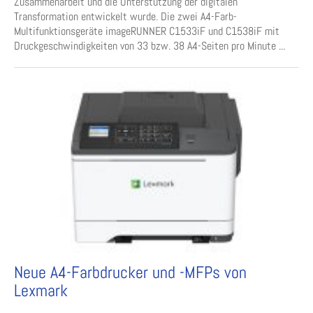
Zusammenarbeit und die Unterstützung der digitalen
Transformation entwickelt wurde. Die zwei A4-Farb-
Multifunktionsgeräte imageRUNNER C1533iF und C1538iF mit
Druckgeschwindigkeiten von 33 bzw. 38 A4-Seiten pro Minute ...
Neue A4-Farbdrucker und -MFPs von
Lexmark