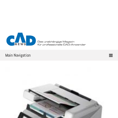
Skip
to
content
Main Navigation