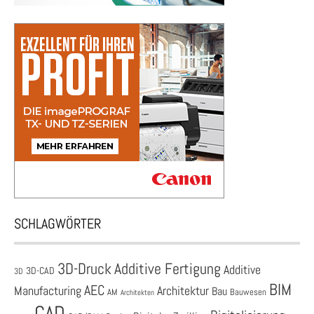
SCHLAGWÖRTER
3D-Druck
Additive Fertigung
Additive
3D-CAD
3D
BIM
AEC
Architektur
Manufacturing
Bau
AM
Bauwesen
Architekten
CAD