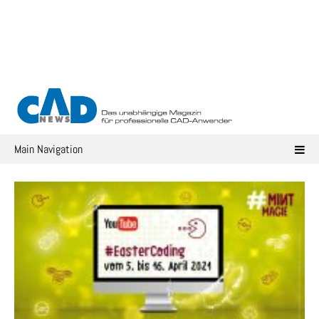
Skip
to
content
Main Navigation