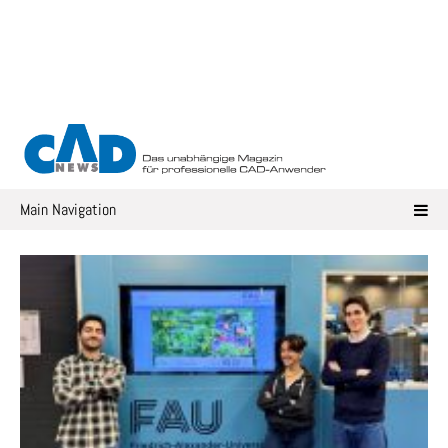
Skip
to
content
Main Navigation