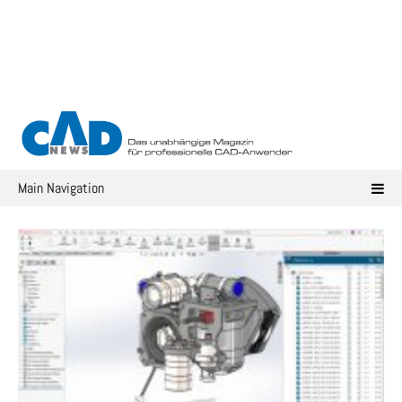
Skip
to
content
Main Navigation