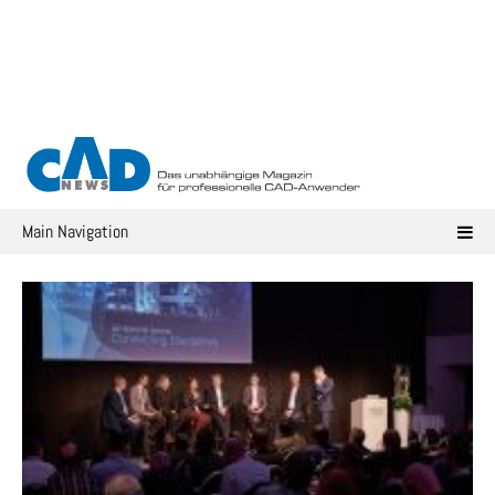
Skip
to
content
Main Navigation