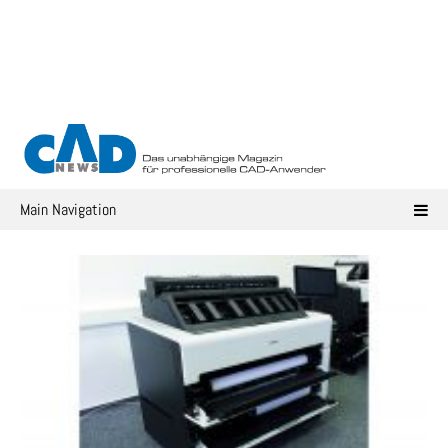
Skip
to
content
Main Navigation