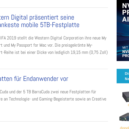
ern Digital präsentiert seine
ankeste mobile 5TB-Festplatte
 IFA 2019 stellt die Western Digital Corporation ihre neue My
t und My Passport for Mac vor. Die preisgekrönte My-
t-Reihe ist bei einer Dicke von lediglich 19,15 mm (0,75 Zoll)
latten für Endanwender vor
eCuda und der 5 TB BarraCuda zwei neue Festplatten für
ere an Technologie- und Gaming-Begeisterte sowie an Creative