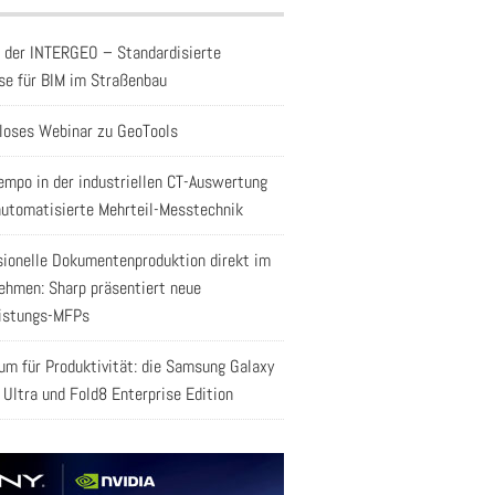
f der INTERGEO – Standardisierte
se für BIM im Straßenbau
loses Webinar zu GeoTools
empo in der industriellen CT-Auswertung
automatisierte Mehrteil-Messtechnik
sionelle Dokumentenproduktion direkt im
ehmen: Sharp präsentiert neue
istungs-MFPs
aum für Produktivität: die Samsung Galaxy
 Ultra und Fold8 Enterprise Edition