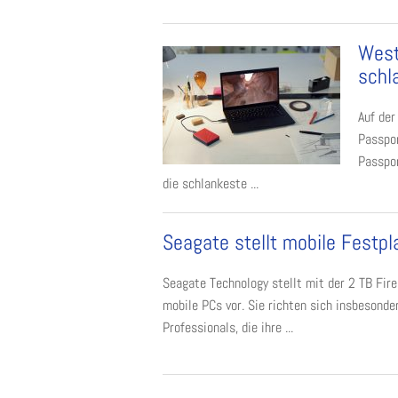
West
schl
Auf der
Passpor
Passpor
die schlankeste ...
Seagate stellt mobile Festp
Seagate Technology stellt mit der 2 TB Fir
mobile PCs vor. Sie richten sich insbesond
Professionals, die ihre ...