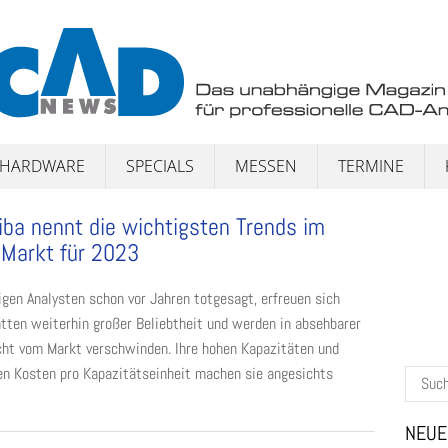
HARDWARE
SPECIALS
MESSEN
TERMINE
iba nennt die wichtigsten Trends im
Markt für 2023​
igen Analysten schon vor Jahren totgesagt, erfreuen sich
tten weiterhin großer Beliebtheit und werden in absehbarer
cht vom Markt verschwinden. Ihre hohen Kapazitäten und
en Kosten pro Kapazitätseinheit machen sie angesichts
Suchen
nach:
NEUE