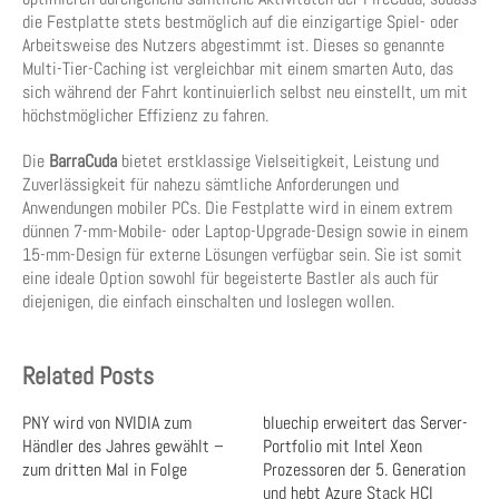
die Festplatte stets bestmöglich auf die einzigartige Spiel- oder
Arbeitsweise des Nutzers abgestimmt ist. Dieses so genannte
Multi-Tier-Caching ist vergleichbar mit einem smarten Auto, das
sich während der Fahrt kontinuierlich selbst neu einstellt, um mit
höchstmöglicher Effizienz zu fahren.
Die
BarraCuda
bietet erstklassige Vielseitigkeit, Leistung und
Zuverlässigkeit für nahezu sämtliche Anforderungen und
Anwendungen mobiler PCs. Die Festplatte wird in einem extrem
dünnen 7-mm-Mobile- oder Laptop-Upgrade-Design sowie in einem
15-mm-Design für externe Lösungen verfügbar sein. Sie ist somit
eine ideale Option sowohl für begeisterte Bastler als auch für
diejenigen, die einfach einschalten und loslegen wollen.
Related Posts
PNY wird von NVIDIA zum
bluechip erweitert das Server-
Händler des Jahres gewählt –
Portfolio mit Intel Xeon
zum dritten Mal in Folge
Prozessoren der 5. Generation
und hebt Azure Stack HCI