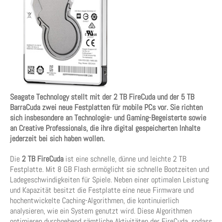
Seagate Technology stellt mit der 2 TB FireCuda und der 5 TB
BarraCuda zwei neue Festplatten für mobile PCs vor. Sie richten
sich insbesondere an Technologie- und Gaming-Begeisterte sowie
an Creative Professionals, die ihre digital gespeicherten Inhalte
jederzeit bei sich haben wollen.
Die
2 TB FireCuda
ist eine schnelle, dünne und leichte 2 TB
Festplatte. Mit 8 GB Flash ermöglicht sie schnelle Bootzeiten und
Ladegeschwindigkeiten für Spiele. Neben einer optimalen Leistung
und Kapazität besitzt die Festplatte eine neue Firmware und
hochentwickelte Caching-Algorithmen, die kontinuierlich
analysieren, wie ein System genutzt wird. Diese Algorithmen
optimieren durchgehend sämtliche Aktivitäten der FireCuda, sodass