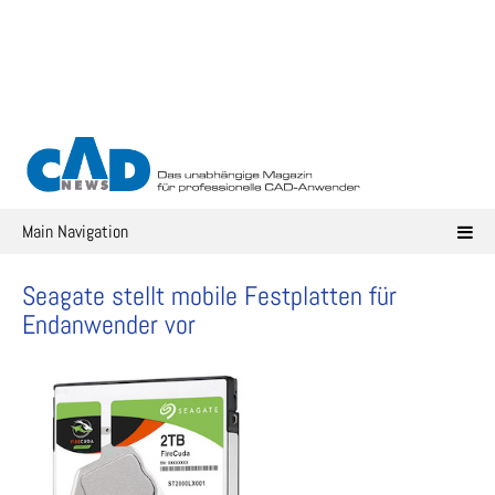
Skip
to
content
Main Navigation
Seagate stellt mobile Festplatten für
Endanwender vor