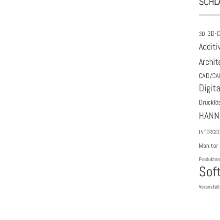
SCHL
3D-
3D
Additi
Archit
CAD/CA
Digita
Drucklö
HANN
INTERGE
Monitor
Produkten
Sof
Veranstal