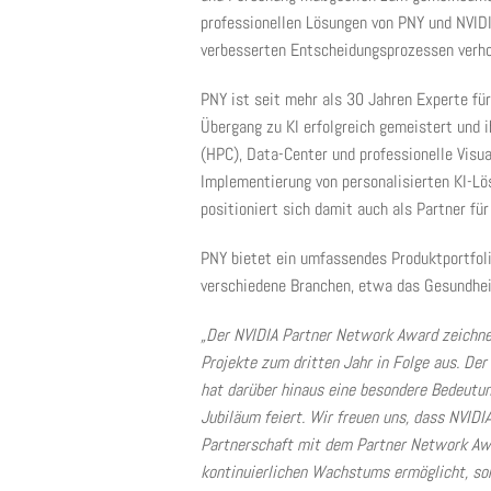
professionellen Lösungen von PNY und NVID
verbesserten Entscheidungsprozessen verho
PNY ist seit mehr als 30 Jahren Experte für
Übergang zu KI erfolgreich gemeistert und 
(HPC), Data-Center und professionelle Visua
Implementierung von personalisierten KI-Lö
positioniert sich damit auch als Partner für
PNY bietet ein umfassendes Produktportfoli
verschiedene Branchen, etwa das Gesundheit
„Der NVIDIA Partner Network Award zeichne
Projekte zum dritten Jahr in Folge aus. De
hat darüber hinaus eine besondere Bedeutu
Jubiläum feiert. Wir freuen uns, dass NVIDI
Partnerschaft mit dem Partner Network Awa
kontinuierlichen Wachstums ermöglicht, so