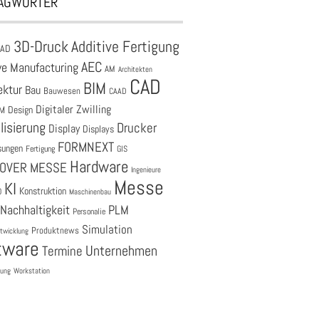
AGWÖRTER
3D-Druck
Additive Fertigung
CAD
AEC
ve Manufacturing
AM
Architekten
CAD
BIM
ektur
Bau
Bauwesen
CAAD
Digitaler Zwilling
M
Design
lisierung
Drucker
Display
Displays
FORMNEXT
sungen
Fertigung
GIS
Hardware
OVER MESSE
Ingenieure
Messe
KI
Konstruktion
O
Maschinenbau
Nachhaltigkeit
PLM
Personalie
Simulation
Produktnews
twicklung
tware
Unternehmen
Termine
tung
Workstation