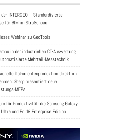
f der INTERGEO – Standardisierte
se für BIM im Straßenbau
loses Webinar zu GeoTools
empo in der industriellen CT-Auswertung
automatisierte Mehrteil-Messtechnik
sionelle Dokumentenproduktion direkt im
ehmen: Sharp präsentiert neue
istungs-MFPs
aum für Produktivität: die Samsung Galaxy
 Ultra und Fold8 Enterprise Edition