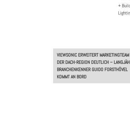
+ Buil
Lighti
Post
VIEWSONIC ERWEITERT MARKETINGTEAM 
navigation
DER DACH-REGION DEUTLICH – LANGJÄH
BRANCHENKENNER GUIDO FORSTHÖVEL
KOMMT AN BORD