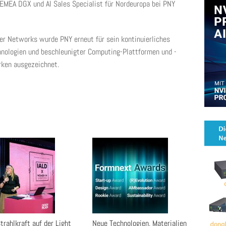
EMEA DGX und AI Sales Specialist für Nordeuropa bei PNY
ner Networks wurde PNY erneut für sein kontinuierliches
nologien und beschleunigter Computing-Plattformen und -
rken ausgezeichnet.
trahlkraft auf der Light
Neue Technologien, Materialien