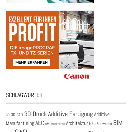
SCHLAGWÖRTER
3D-Druck
Additive Fertigung
Additive
3D-CAD
3D
BIM
AEC
Architektur
Manufacturing
Bau
AM
Bauwesen
Architekten