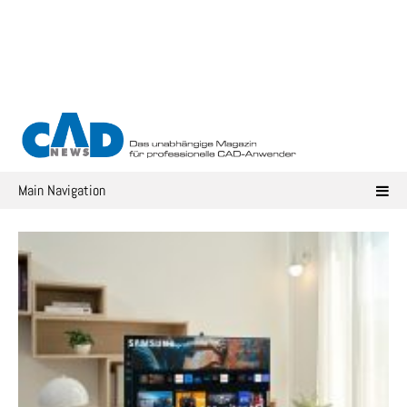
Skip
to
content
Main Navigation