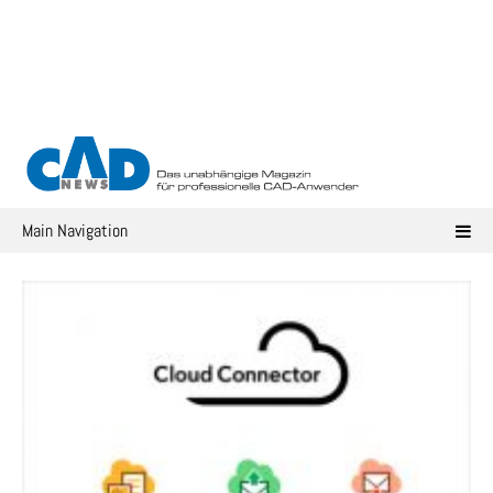
Skip
to
content
Main Navigation