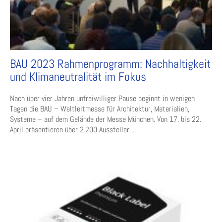
BAU 2023 Rahmenprogramm: Nachhaltigkeit
und Klimaneutralität im Fokus
Nach über vier Jahren unfreiwilliger Pause beginnt in wenigen
Tagen die BAU – Weltleitmesse für Architektur, Materialien,
Systeme – auf dem Gelände der Messe München. Von 17. bis 22.
April präsentieren über 2.200 Aussteller ...