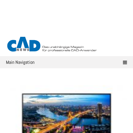
Skip
to
content
Main Navigation