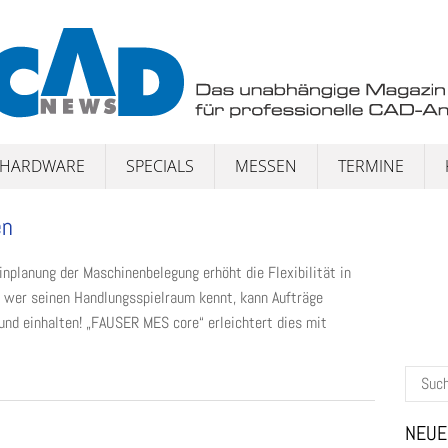
HARDWARE
SPECIALS
MESSEN
TERMINE
en
nplanung der Maschinenbelegung erhöht die Flexibilität in
r wer seinen Handlungsspielraum kennt, kann Aufträge
und einhalten! „FAUSER MES core“ erleichtert dies mit
Suchen
nach:
NEUE