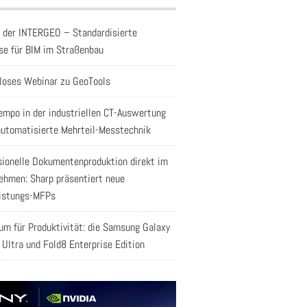
f der INTERGEO – Standardisierte
se für BIM im Straßenbau
loses Webinar zu GeoTools
empo in der industriellen CT-Auswertung
automatisierte Mehrteil-Messtechnik
sionelle Dokumentenproduktion direkt im
ehmen: Sharp präsentiert neue
istungs-MFPs
aum für Produktivität: die Samsung Galaxy
 Ultra und Fold8 Enterprise Edition