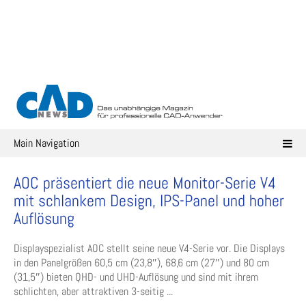
Skip
to
content
Main Navigation
AOC präsentiert die neue Monitor-Serie V4
mit schlankem Design, IPS-Panel und hoher
Auflösung
Displayspezialist AOC stellt seine neue V4-Serie vor. Die Displays
in den Panelgrößen 60,5 cm (23,8″), 68,6 cm (27″) und 80 cm
(31,5″) bieten QHD- und UHD-Auflösung und sind mit ihrem
schlichten, aber attraktiven 3-seitig ...