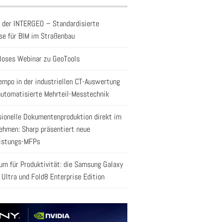
f der INTERGEO – Standardisierte
se für BIM im Straßenbau
loses Webinar zu GeoTools
empo in der industriellen CT-Auswertung
automatisierte Mehrteil-Messtechnik
sionelle Dokumentenproduktion direkt im
ehmen: Sharp präsentiert neue
istungs-MFPs
aum für Produktivität: die Samsung Galaxy
 Ultra und Fold8 Enterprise Edition