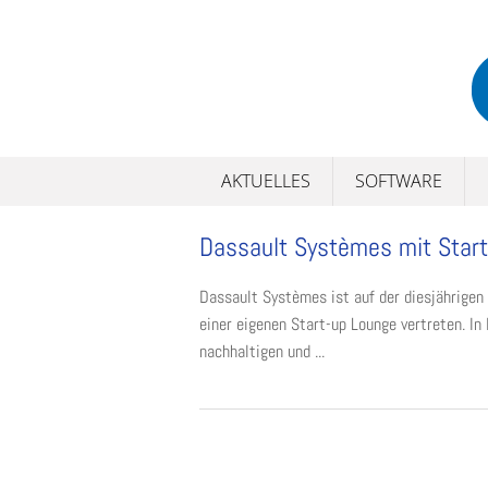
Skip
to
content
AKTUELLES
SOFTWARE
Dassault Systèmes mit Start
Dassault Systèmes ist auf der diesjährigen
einer eigenen Start-up Lounge vertreten. I
nachhaltigen und ...