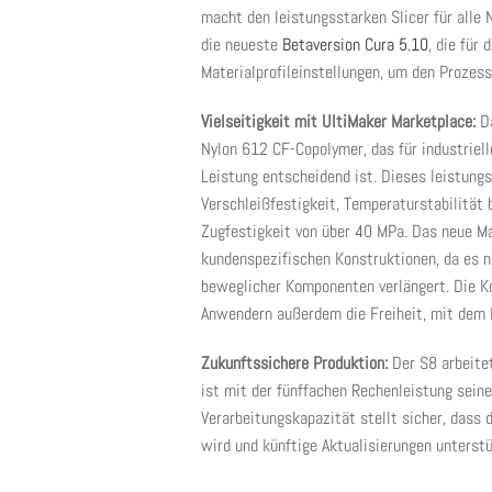
macht den leistungsstarken Slicer für alle 
die neueste
Betaversion
Cura 5.10
, die für
Materialprofileinstellungen, um den Prozess
Vielseitigkeit mit UltiMaker Marketplace:
D
Nylon 612 CF-Copolymer, das für industriel
Leistung entscheidend ist. Dieses leistungs
Verschleißfestigkeit, Temperaturstabilität
Zugfestigkeit von über 40 MPa. Das neue Mat
kundenspezifischen Konstruktionen, da es n
beweglicher Komponenten verlängert. Die K
Anwendern außerdem die Freiheit, mit dem M
Zukunftssichere Produktion:
Der S8 arbeite
ist mit der fünffachen Rechenleistung sein
Verarbeitungskapazität stellt sicher, dass
wird und künftige Aktualisierungen unterstü