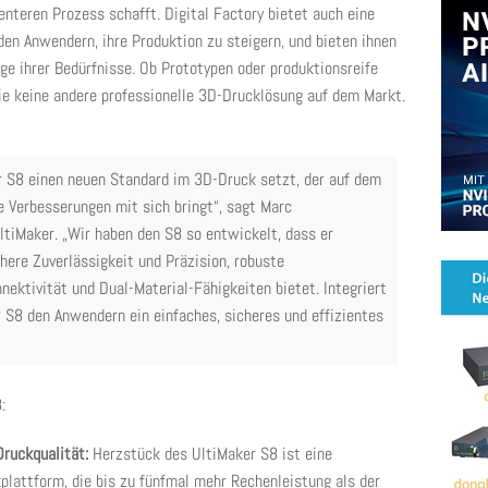
ienteren Prozess schafft. Digital Factory bietet auch eine
den Anwendern, ihre Produktion zu steigern, und bieten ihnen
e ihrer Bedürfnisse. Ob Prototypen oder produktionsreife
wie keine andere professionelle 3D-Drucklösung auf dem Markt.
r S8 einen neuen Standard im 3D-Druck setzt, der auf dem
e Verbesserungen mit sich bringt“, sagt Marc
tiMaker. „Wir haben den S8 so entwickelt, dass er
here Zuverlässigkeit und Präzision, robuste
nektivität und Dual-Material-Fähigkeiten bietet. Integriert
r S8 den Anwendern ein einfaches, sicheres und effizientes
:
Druckqualität:
Herzstück des UltiMaker S8 ist eine
plattform, die bis zu fünfmal mehr Rechenleistung als der