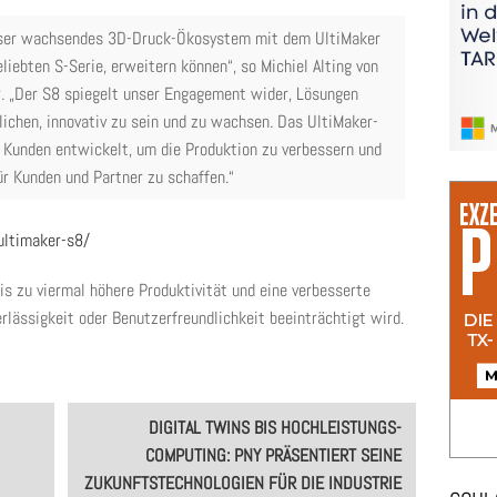
unser wachsendes 3D-Druck-Ökosystem mit dem UltiMaker
liebten S-Serie, erweitern können“, so Michiel Alting von
. „Der S8 spiegelt unser Engagement wider, Lösungen
ichen, innovativ zu sein und zu wachsen. Das UltiMaker-
 Kunden entwickelt, um die Produktion zu verbessern und
ür Kunden und Partner zu schaffen.“
ultimaker-s8/
bis zu viermal höhere Produktivität und eine verbesserte
erlässigkeit oder Benutzerfreundlichkeit beeinträchtigt wird.
DIGITAL TWINS BIS HOCHLEISTUNGS-
COMPUTING: PNY PRÄSENTIERT SEINE
ZUKUNFTSTECHNOLOGIEN FÜR DIE INDUSTRIE