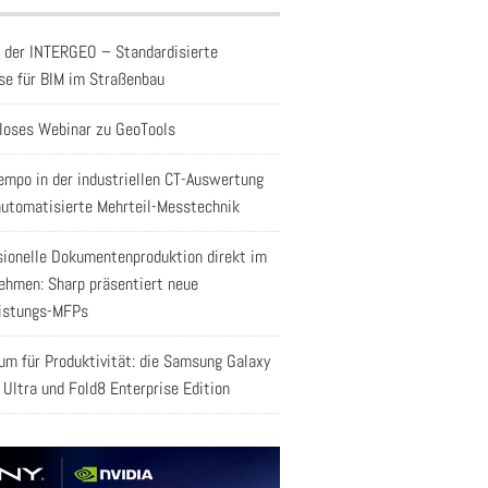
f der INTERGEO – Standardisierte
se für BIM im Straßenbau
loses Webinar zu GeoTools
empo in der industriellen CT-Auswertung
automatisierte Mehrteil-Messtechnik
sionelle Dokumentenproduktion direkt im
ehmen: Sharp präsentiert neue
istungs-MFPs
aum für Produktivität: die Samsung Galaxy
 Ultra und Fold8 Enterprise Edition