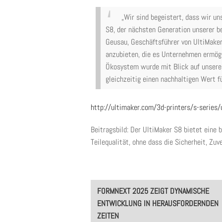
„Wir sind begeistert, dass wir 
S8, der nächsten Generation unserer be
Geusau, Geschäftsführer von UltiMaker
anzubieten, die es Unternehmen ermögl
Ökosystem wurde mit Blick auf unsere
gleichzeitig einen nachhaltigen Wert f
http://ultimaker.com/3d-printers/s-series/
Beitragsbild: Der UltiMaker S8 bietet eine 
Teilequalität, ohne dass die Sicherheit, Zuv
Post
FORMNEXT 2025 ZEIGT DYNAMISCHE
navigation
ENTWICKLUNG IN HERAUSFORDERNDEN
ZEITEN