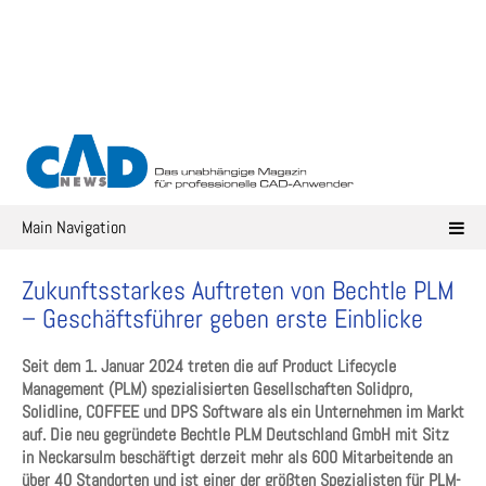
Skip
to
content
Main Navigation
Zukunftsstarkes Auftreten von Bechtle PLM
– Geschäftsführer geben erste Einblicke
Seit dem 1. Januar 2024 treten die auf Product Lifecycle
Management (PLM) spezialisierten Gesellschaften Solidpro,
Solidline, COFFEE und DPS Software als ein Unternehmen im Markt
auf. Die neu gegründete Bechtle PLM Deutschland GmbH mit Sitz
in Neckarsulm beschäftigt derzeit mehr als 600 Mitarbeitende an
über 40 Standorten und ist einer der größten Spezialisten für PLM-