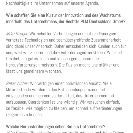
Nachhaltigkeit im Unternehmen auf unserer Agenda.
Wie schaffen Sie eine Kultur der Innovation und des Wachstums
innerhalb des Unternehmens, der Bechtle PLM Deutschland GmbH?
Mike Gregor:
Wir schaffen Verbindungen und nutzen Synergien.
Vernetzte Technologien und teamübergreifende Zusammenarbeit
sind dabei unser Anspruch. Daher entscheiden sich Kunden auch für
uns, weil wir zuhören und ihre Anforderungen verstehen. Wir sind
flexibel, ein gutes Team und können gemeinsam alle
Herausforderungen meistern. Die Fusion macht uns stärker und
lässt uns gemeinsam wachsen.
Peter Aicher:
Wir verfolgen einen holistischen Ansatz. Viele
Mitarbeitende werden in den Entscheidungsprozess mit
eingebunden und nehmen so daran teil, das Unternehmen mit
aufzubauen. Querdenken ist uns wichtig. Wir versuchen einfach,
so flexibel wie möglich zu bleiben, um schnell auf Veränderungen
reagieren zu können.
Welche Herausforderungen sehen Sie als Unternehmer?
Mike Gregor:
Die aktuelle Lage am Markt mit den multiplen Krisen