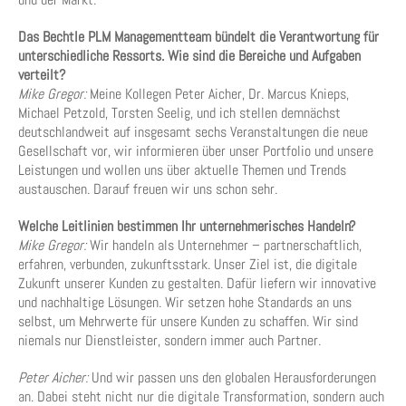
Das Bechtle PLM Managementteam bündelt die Verantwortung für
unterschiedliche Ressorts. Wie sind die Bereiche und Aufgaben
verteilt?
Mike Gregor:
Meine Kollegen Peter Aicher, Dr. Marcus Knieps,
Michael Petzold, Torsten Seelig, und ich stellen demnächst
deutschlandweit auf insgesamt sechs Veranstaltungen die neue
Gesellschaft vor, wir informieren über unser Portfolio und unsere
Leistungen und wollen uns über aktuelle Themen und Trends
austauschen. Darauf freuen wir uns schon sehr.
Welche Leitlinien bestimmen Ihr unternehmerisches Handeln?
Mike Gregor:
Wir handeln als Unternehmer – partnerschaftlich,
erfahren, verbunden, zukunftsstark. Unser Ziel ist, die digitale
Zukunft unserer Kunden zu gestalten. Dafür liefern wir innovative
und nachhaltige Lösungen. Wir setzen hohe Standards an uns
selbst, um Mehrwerte für unsere Kunden zu schaffen. Wir sind
niemals nur Dienstleister, sondern immer auch Partner.
Peter Aicher:
Und wir passen uns den globalen Herausforderungen
an. Dabei steht nicht nur die digitale Transformation, sondern auch