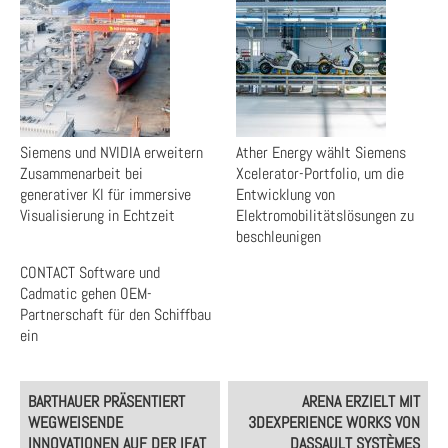
Siemens und NVIDIA erweitern
Ather Energy wählt Siemens
Zusammenarbeit bei
Xcelerator-Portfolio, um die
generativer KI für immersive
Entwicklung von
Visualisierung in Echtzeit
Elektromobilitätslösungen zu
beschleunigen
CONTACT Software und
Cadmatic gehen OEM-
Partnerschaft für den Schiffbau
ein
Post
BARTHAUER PRÄSENTIERT
ARENA ERZIELT MIT
navigation
WEGWEISENDE
3DEXPERIENCE WORKS VON
INNOVATIONEN AUF DER IFAT
DASSAULT SYSTÈMES