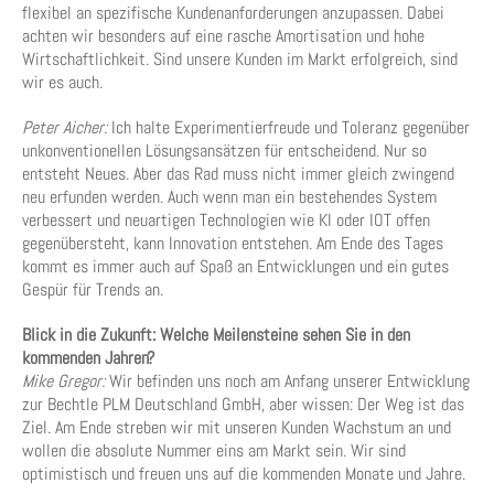
flexibel an spezifische Kundenanforderungen anzupassen. Dabei
achten wir besonders auf eine rasche Amortisation und hohe
Wirtschaftlichkeit. Sind unsere Kunden im Markt erfolgreich, sind
wir es auch.
Peter Aicher:
Ich halte Experimentierfreude und Toleranz gegenüber
unkonventionellen Lösungsansätzen für entscheidend. Nur so
entsteht Neues. Aber das Rad muss nicht immer gleich zwingend
neu erfunden werden. Auch wenn man ein bestehendes System
verbessert und neuartigen Technologien wie KI oder IOT offen
gegenübersteht, kann Innovation entstehen. Am Ende des Tages
kommt es immer auch auf Spaß an Entwicklungen und ein gutes
Gespür für Trends an.
Blick in die Zukunft: Welche Meilensteine sehen Sie in den
kommenden Jahren?
Mike Gregor:
Wir befinden uns noch am Anfang unserer Entwicklung
zur Bechtle PLM Deutschland GmbH, aber wissen: Der Weg ist das
Ziel. Am Ende streben wir mit unseren Kunden Wachstum an und
wollen die absolute Nummer eins am Markt sein. Wir sind
optimistisch und freuen uns auf die kommenden Monate und Jahre.