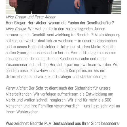
Mike Gregor und Peter Aicher
Herr Gregor, Herr Aicher, warum die Fusion der Gesellschaften?
Mike Gregor:
Wir wollen die in den zurückliegenden Jahren
herausragende Geschäftsentwicklung im Bereich PLM als Absprung
nutzen, um weiter deutlich zu wachsen – in unseren klassischen
und in neuen Geschäftsfeldern. Unter der starken Marke Bechtle
sollen Synergien insbesondere bei der Vermarktung gemeinsamer
Lösungen, bei der einheitlichen Kundenansprache und in der
Zusammenarbeit mit den Herstellerpartnern wirksam werden. Wir
bündeln unser Know-how und unsere Kompetenzen. Als ein
Unternehmen sind wir zukunftsfähiger und stärker denn je.
Peter Aicher:
Der Schritt dient auch der Sicherheit für unsere
Mitarbeitenden. Wir verfolgen aufmerksam die Entwicklung am
Markt und wollen schnell reagieren. Wir sind für mehr als 600
Menschen und ihre Familien verantwortlich – uns liegt sehr viel an
ihrem Wohlergehen.
Was zeichnet Bechtle PLM Deutschland aus Ihrer Sicht besonders