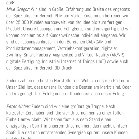
aus?
Mike Gregor:
Wir sind in Größe, Erfahrung und Breite des Angebots
der Spezialist im Bereich PLM am Markt. Zusammen betreuen wir
über 25.000 Kunden europaweit, von der Idee bis zum fertigen
Produkt. Unsere Lösungen und Fähigkeiten sind einzigartig und wir
können problemlos auf Kundenwünsche individuell eingehen. Wir
sind der Lösungsanbieter in den Bereichen CAD/CAM und
Produktdatenmanagement, Vertriebskonfiguration, digitaler
Zwilling, Smart Factory, Augmented und Virtual Reality (AR/VR),
digitale Fertigung, Industrial Internet of Things (IIoT) sowie auch
der Spezialist im Bereich 3D-Druck.
Zudem zählen die besten Hersteller der Welt zu unseren Partnern.
Unser Ziel ist, dass unsere Kunden die Besten am Markt sind. Oder
anders gesagt: Der Erfolg unserer Kunden ist auch unser Erfolg.
Peter Aicher:
Zudem sind wir eine großartige Truppe. Nach
kürzester Zeit haben sich die vier Unternehmen zu einer tollen
Einheit entwickelt. Wir haben fast aus dem Stand einen
einzigartigen Spirit in unserem Unternehmen, das macht einfach
Spaß. Die dadurch entstehenden Synergien spüren unsere Kunden
und der Markt.