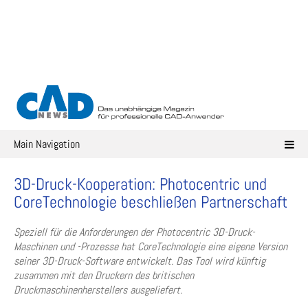
Skip
to
content
Main Navigation
3D-Druck-Kooperation: Photocentric und
CoreTechnologie beschließen Partnerschaft
Speziell für die Anforderungen der Photocentric 3D-Druck-
Maschinen und -Prozesse hat CoreTechnologie eine eigene Version
seiner 3D-Druck-Software entwickelt. Das Tool wird künftig
zusammen mit den Druckern des britischen
Druckmaschinenherstellers ausgeliefert.