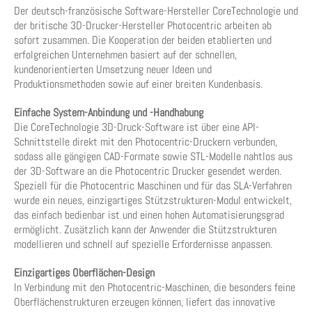
Der deutsch-französische Software-Hersteller CoreTechnologie und
der britische 3D-Drucker-Hersteller Photocentric arbeiten ab
sofort zusammen. Die Kooperation der beiden etablierten und
erfolgreichen Unternehmen basiert auf der schnellen,
kundenorientierten Umsetzung neuer Ideen und
Produktionsmethoden sowie auf einer breiten Kundenbasis.
Einfache System-Anbindung und -Handhabung
Die CoreTechnologie 3D-Druck-Software ist über eine API-
Schnittstelle direkt mit den Photocentric-Druckern verbunden,
sodass alle gängigen CAD-Formate sowie STL-Modelle nahtlos aus
der 3D-Software an die Photocentric Drucker gesendet werden.
Speziell für die Photocentric Maschinen und für das SLA-Verfahren
wurde ein neues, einzigartiges Stützstrukturen-Modul entwickelt,
das einfach bedienbar ist und einen hohen Automatisierungsgrad
ermöglicht. Zusätzlich kann der Anwender die Stützstrukturen
modellieren und schnell auf spezielle Erfordernisse anpassen.
Einzigartiges Oberflächen-Design
In Verbindung mit den Photocentric-Maschinen, die besonders feine
Oberflächenstrukturen erzeugen können, liefert das innovative