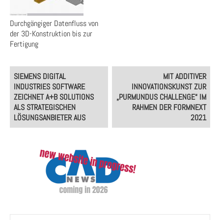
Durchgängiger Datenfluss von
der 3D-Konstruktion bis zur
Fertigung
Post
SIEMENS DIGITAL
MIT ADDITIVER
navigation
INDUSTRIES SOFTWARE
INNOVATIONSKUNST ZUR
ZEICHNET A+B SOLUTIONS
„PURMUNDUS CHALLENGE“ IM
ALS STRATEGISCHEN
RAHMEN DER FORMNEXT
LÖSUNGSANBIETER AUS
2021
Suchen