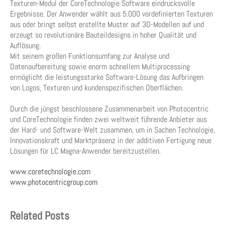
Texturen-Modul der CoreTechnologie Software eindrucksvolle
Ergebnisse. Der Anwender wählt aus 5.000 vordefinierten Texturen
aus oder bringt selbst erstellte Muster auf 3D-Modellen auf und
erzeugt so revolutionäre Bauteildesigns in hoher Qualität und
Auflösung.
Mit seinem großen Funktionsumfang zur Analyse und
Datenaufbereitung sowie enorm schnellem Multiprocessing
ermöglicht die leistungsstarke Software-Lösung das Aufbringen
von Logos, Texturen und kundenspezifischen Oberflächen.
Durch die jüngst beschlossene Zusammenarbeit von Photocentric
und CoreTechnologie finden zwei weltweit führende Anbieter aus
der Hard- und Software-Welt zusammen, um in Sachen Technologie,
Innovationskraft und Marktpräsenz in der additiven Fertigung neue
Lösungen für LC Magna-Anwender bereitzustellen.
www.coretechnologie.com
www.photocentricgroup.com
Related Posts