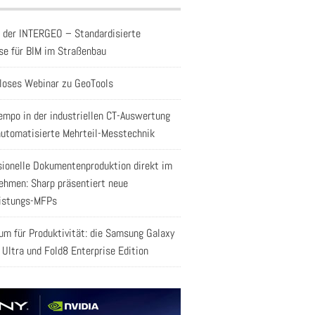
f der INTERGEO – Standardisierte
se für BIM im Straßenbau
loses Webinar zu GeoTools
empo in der industriellen CT-Auswertung
automatisierte Mehrteil-Messtechnik
sionelle Dokumentenproduktion direkt im
ehmen: Sharp präsentiert neue
istungs-MFPs
aum für Produktivität: die Samsung Galaxy
 Ultra und Fold8 Enterprise Edition