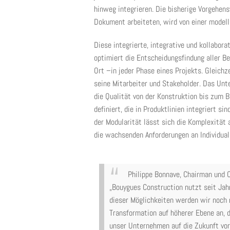
hinweg integrieren. Die bisherige Vorgehen
Dokument arbeiteten, wird von einer modell
Diese integrierte, integrative und kollabo
optimiert die Entscheidungsfindung aller Be
Ort –in jeder Phase eines Projekts. Gleichz
seine Mitarbeiter und Stakeholder. Das Un
die Qualität von der Konstruktion bis zum
definiert, die in Produktlinien integriert 
der Modularität lässt sich die Komplexität
die wachsenden Anforderungen an Individuali
Philippe Bonnave, Chairman und C
„Bouygues Construction nutzt seit Jahr
dieser Möglichkeiten werden wir noch 
Transformation auf höherer Ebene an, d
unser Unternehmen auf die Zukunft vo