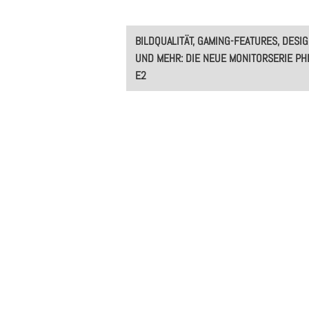
Post
BILDQUALITÄT, GAMING-FEATURES, DESI
navigation
UND MEHR: DIE NEUE MONITORSERIE PHI
E2