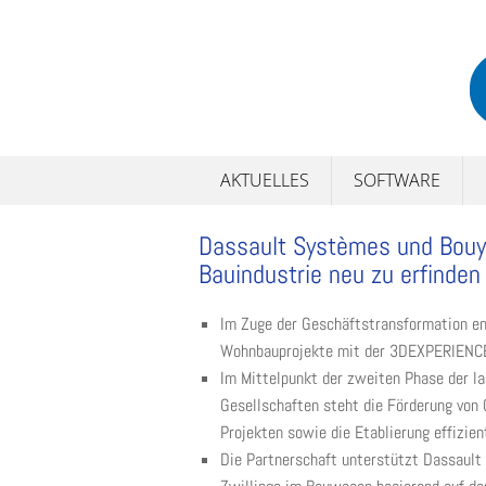
Skip
to
content
AKTUELLES
SOFTWARE
Dassault Systèmes und Bouyg
Bauindustrie neu zu erfinden
Im Zuge der Geschäftstransformation e
Wohnbauprojekte mit der 3DEXPERIENCE 
Im Mittelpunkt der zweiten Phase der l
Gesellschaften steht die Förderung von 
Projekten sowie die Etablierung effizie
Die Partnerschaft unterstützt Dassault