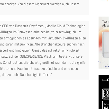
ern stärken. Von diesem Mehrwert werden auch unsere
nd CEO von Dassault Systèmes: „Mobile Cloud-Technologien
willingen im Bauwesen arbeiten,heute erschwinglich. Im
n ermöglichen es Lösungen mit virtuellen Zwillingen allen
 und daran mitzuwirken. Alle Branchenakteure suchen nach
eit und Innovation. Genau das ist jetzt Wirklichkeit
nsatz auf der 3DEXPERIENCE Plattform bestärkt unsere
s Construction. Gleichzeitig eröffnet sich damit die große
litäten und Fachkenntnisse zu bündeln und eine neue
 die zu mehr Nachhaltigkeit führt.“