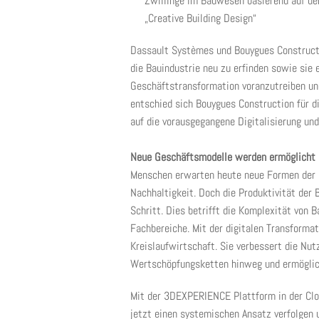
Zwillinge im Bauwesen basierend auf den
„Creative Building Design“
Dassault Systèmes und Bouygues Constructio
die Bauindustrie neu zu erfinden sowie sie 
Geschäftstransformation voranzutreiben und
entschied sich Bouygues Construction für d
auf die vorausgegangene Digitalisierung un
Neue Geschäftsmodelle werden ermöglicht
Menschen erwarten heute neue Formen der U
Nachhaltigkeit. Doch die Produktivität der 
Schritt. Dies betrifft die Komplexität von 
Fachbereiche. Mit der digitalen Transformat
Kreislaufwirtschaft. Sie verbessert die Nu
Wertschöpfungsketten hinweg und ermöglic
Mit der 3DEXPERIENCE Plattform in der Cl
jetzt einen systemischen Ansatz verfolgen 