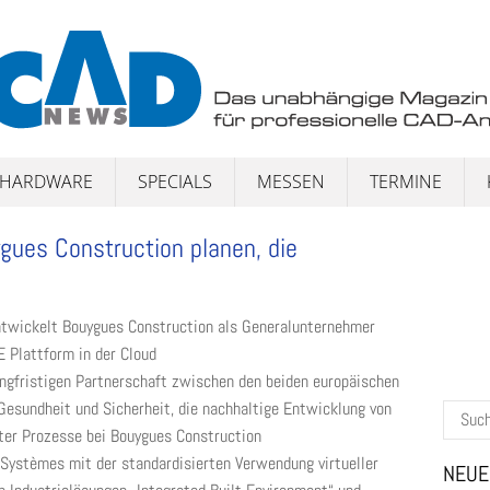
HARDWARE
SPECIALS
MESSEN
TERMINE
ues Construction planen, die
ntwickelt Bouygues Construction als Generalunternehmer
Plattform in der Cloud
angfristigen Partnerschaft zwischen den beiden europäischen
Gesundheit und Sicherheit, die nachhaltige Entwicklung von
Suchen
nter Prozesse bei Bouygues Construction
nach:
 Systèmes mit der standardisierten Verwendung virtueller
NEUE