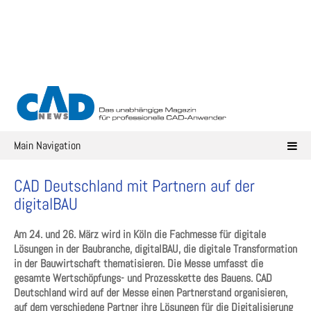
Skip
to
content
Main Navigation
CAD Deutschland mit Partnern auf der
digitalBAU
Am 24. und 26. März wird in Köln die Fachmesse für digitale
Lösungen in der Baubranche, digitalBAU, die digitale Transformation
in der Bauwirtschaft thematisieren. Die Messe umfasst die
gesamte Wertschöpfungs- und Prozesskette des Bauens. CAD
Deutschland wird auf der Messe einen Partnerstand organisieren,
auf dem verschiedene Partner ihre Lösungen für die Digitalisierung