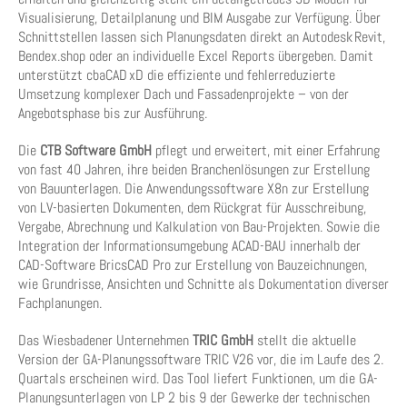
Visualisierung, Detailplanung und BIM Ausgabe zur Verfügung. Über
Schnittstellen lassen sich Planungsdaten direkt an Autodesk Revit,
Bendex.shop oder an individuelle Excel Reports übergeben. Damit
unterstützt cbaCAD xD die effiziente und fehlerreduzierte
Umsetzung komplexer Dach und Fassadenprojekte – von der
Angebotsphase bis zur Ausführung.
Die
CTB Software GmbH
pflegt und erweitert, mit einer Erfahrung
von fast 40 Jahren, ihre beiden Branchenlösungen zur Erstellung
von Bauunterlagen. Die Anwendungssoftware X8n zur Erstellung
von LV-basierten Dokumenten, dem Rückgrat für Ausschreibung,
Vergabe, Abrechnung und Kalkulation von Bau-Projekten. Sowie die
Integration der Informationsumgebung ACAD-BAU innerhalb der
CAD-Software BricsCAD Pro zur Erstellung von Bauzeichnungen,
wie Grundrisse, Ansichten und Schnitte als Dokumentation diverser
Fachplanungen.
Das Wiesbadener Unternehmen
TRIC GmbH
stellt die aktuelle
Version der GA-Planungssoftware TRIC V26 vor, die im Laufe des 2.
Quartals erscheinen wird. Das Tool liefert Funktionen, um die GA-
Planungsunterlagen von LP 2 bis 9 der Gewerke der technischen