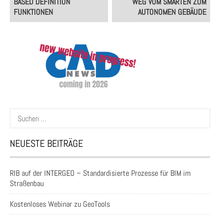
BASED DEFINITION
WEG VOM SMARTEN ZUM
FUNKTIONEN
AUTONOMEN GEBÄUDE
Suchen
nach:
NEUESTE BEITRÄGE
RIB auf der INTERGEO – Standardisierte Prozesse für BIM im
Straßenbau
Kostenloses Webinar zu GeoTools