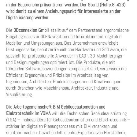
in der Baubranche präsentieren werden. Der Stand (Halle 8, 423)
wird damit zu einem Anziehungspunkt für Interessierte an der
Digitalisierung werden.
Die
3Dconnexion GmbH
stellt auf dem Partnerstand ergonomische
Eingabegeräte zur 3D-Navigation und Interaktion mit digitalen
Modellen und Umgebungen aus. Das Unternehmen entwickelt
leistungsstarke, benutzerfreundliche Hardware und Software, die
speziell für professionelle Anwender in CAD-, 3D-Modellierungs-
und Designumgebungen optimiert ist. Die Produkte, die mit
führenden Softwareanwendungen kompatibel sind, verbessern die
Effizienz, Ergonomie und Präzision im Arbeitsalltag von
Ingenieuren, Architekten, Produktdesignern und Kreativen quer
durch Branchen wie Maschinenbau, Architektur, Industrie und
Visualisierung.
Die
Arbeitsgemeinschaft BIM Gebäudeautomation und
Elektrotechnik im VDMA
will die Technischen Gebäudeausrüstung
(TGA) – insbesondere für Gebäudeautomation und Elektrotechnik –
stärker im digitalen Planungsprozess mit BIM verankern und
sichtbar machen. Dazu bündelt sie die Expertise von Herstellern,