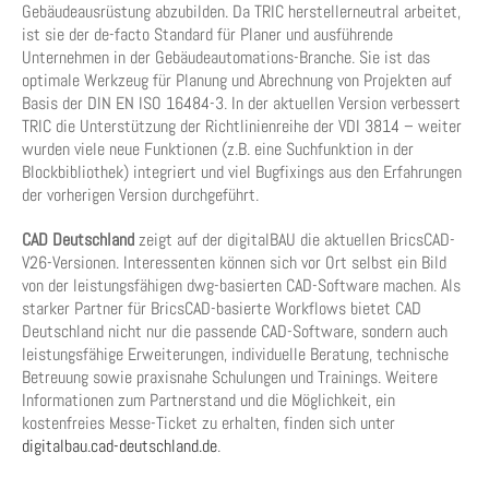
Gebäudeausrüstung abzubilden. Da TRIC herstellerneutral arbeitet,
ist sie der de-facto Standard für Planer und ausführende
Unternehmen in der Gebäudeautomations-Branche. Sie ist das
optimale Werkzeug für Planung und Abrechnung von Projekten auf
Basis der DIN EN ISO 16484-3. In der aktuellen Version verbessert
TRIC die Unterstützung der Richtlinienreihe der VDI 3814 – weiter
wurden viele neue Funktionen (z.B. eine Suchfunktion in der
Blockbibliothek) integriert und viel Bugfixings aus den Erfahrungen
der vorherigen Version durchgeführt.
CAD Deutschland
zeigt auf der digitalBAU die aktuellen BricsCAD-
V26-Versionen. Interessenten können sich vor Ort selbst ein Bild
von der leistungsfähigen dwg-basierten CAD-Software machen. Als
starker Partner für BricsCAD-basierte Workflows bietet CAD
Deutschland nicht nur die passende CAD-Software, sondern auch
leistungsfähige Erweiterungen, individuelle Beratung, technische
Betreuung sowie praxisnahe Schulungen und Trainings. Weitere
Informationen zum Partnerstand und die Möglichkeit, ein
kostenfreies Messe-Ticket zu erhalten, finden sich unter
digitalbau.cad-deutschland.de
.