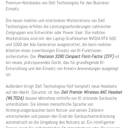
Premium-Notebooks von Dell Technologies für den Business-
Einsatz.
Die neuen mobilen und stationären Workstations von Dell
Technologies erfüllen die Leistungsanforderungen zahlreicher
Zielgruppen wie Entwickler oder Power User. Die mobilen
Workstations sind mit den Laptop-Grafikkarten NVIDIA RTX 500
und 1000 der Ada-Generation ausgestattet, die beim mobilen
Arbeiten einen zuverlässigen Einsatz von KI-Funktionen
sicherstellen. Der
Precision 3280 Compact Form Factor (CFF)
ist
ein neues, platzsparendes Gerät, das für grundlegende KI-
Entwicklung und den Einsatz von Kreativ-Anwendungen ausgelegt
ist.
Außerdem bringt Dell Technologies fünf komplett neue Headsets
auf den Markt. Darunter ist das
Dell Premier Wireless ANC Headset
(WL7024)
, dessen Mikrofone mithilfe von KI störende Geräusche
unterdrücken. Sie können menschliche Sprache von
Hintergrundgeräuschen beim Nutzer und seinen Zuhörern
unterscheiden und passen den Grad der Geräuschunterdrückung
automatisch an die Umgebung des Nutzers an. Ein intelligenter