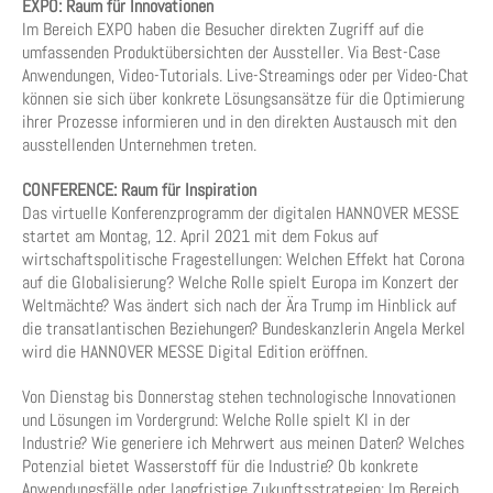
EXPO: Raum für Innovationen
Im Bereich EXPO haben die Besucher direkten Zugriff auf die
umfassenden Produktübersichten der Aussteller. Via Best-Case
Anwendungen, Video-Tutorials. Live-Streamings oder per Video-Chat
können sie sich über konkrete Lösungsansätze für die Optimierung
ihrer Prozesse informieren und in den direkten Austausch mit den
ausstellenden Unternehmen treten.
CONFERENCE: Raum für Inspiration
Das virtuelle Konferenzprogramm der digitalen HANNOVER MESSE
startet am Montag, 12. April 2021 mit dem Fokus auf
wirtschaftspolitische Fragestellungen: Welchen Effekt hat Corona
auf die Globalisierung? Welche Rolle spielt Europa im Konzert der
Weltmächte? Was ändert sich nach der Ära Trump im Hinblick auf
die transatlantischen Beziehungen? Bundeskanzlerin Angela Merkel
wird die HANNOVER MESSE Digital Edition eröffnen.
Von Dienstag bis Donnerstag stehen technologische Innovationen
und Lösungen im Vordergrund: Welche Rolle spielt KI in der
Industrie? Wie generiere ich Mehrwert aus meinen Daten? Welches
Potenzial bietet Wasserstoff für die Industrie? Ob konkrete
Anwendungsfälle oder langfristige Zukunftsstrategien: Im Bereich