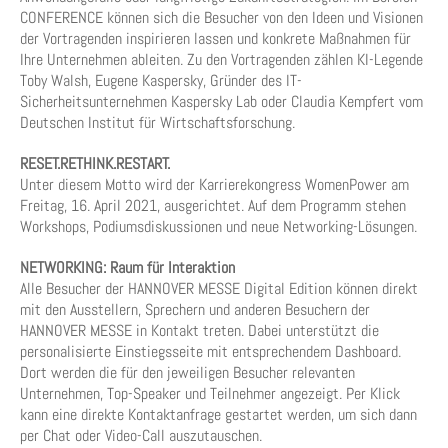
CONFERENCE können sich die Besucher von den Ideen und Visionen
der Vortragenden inspirieren lassen und konkrete Maßnahmen für
Ihre Unternehmen ableiten. Zu den Vortragenden zählen KI-Legende
Toby Walsh, Eugene Kaspersky, Gründer des IT-
Sicherheitsunternehmen Kaspersky Lab oder Claudia Kempfert vom
Deutschen Institut für Wirtschaftsforschung.
RESET.RETHINK.RESTART.
Unter diesem Motto wird der Karrierekongress WomenPower am
Freitag, 16. April 2021, ausgerichtet. Auf dem Programm stehen
Workshops, Podiumsdiskussionen und neue Networking-Lösungen.
NETWORKING: Raum für Interaktion
Alle Besucher der HANNOVER MESSE Digital Edition können direkt
mit den Ausstellern, Sprechern und anderen Besuchern der
HANNOVER MESSE in Kontakt treten. Dabei unterstützt die
personalisierte Einstiegsseite mit entsprechendem Dashboard.
Dort werden die für den jeweiligen Besucher relevanten
Unternehmen, Top-Speaker und Teilnehmer angezeigt. Per Klick
kann eine direkte Kontaktanfrage gestartet werden, um sich dann
per Chat oder Video-Call auszutauschen.