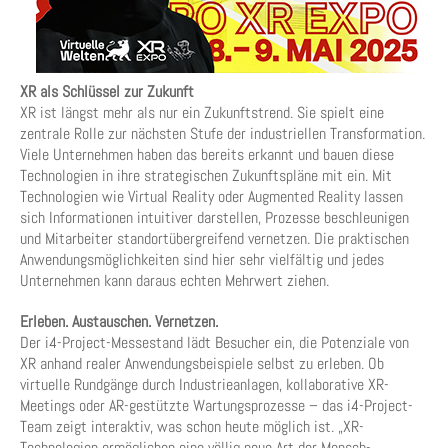
XR als Schlüssel zur Zukunft
XR ist längst mehr als nur ein Zukunftstrend. Sie spielt eine
zentrale Rolle zur nächsten Stufe der industriellen Transformation.
Viele Unternehmen haben das bereits erkannt und bauen diese
Technologien in ihre strategischen Zukunftspläne mit ein. Mit
Technologien wie Virtual Reality oder Augmented Reality lassen
sich Informationen intuitiver darstellen, Prozesse beschleunigen
und Mitarbeiter standortübergreifend vernetzen. Die praktischen
Anwendungsmöglichkeiten sind hier sehr vielfältig und jedes
Unternehmen kann daraus echten Mehrwert ziehen.
Erleben. Austauschen. Vernetzen.
Der i4-Project-Messestand lädt Besucher ein, die Potenziale von
XR anhand realer Anwendungsbeispiele selbst zu erleben. Ob
virtuelle Rundgänge durch Industrieanlagen, kollaborative XR-
Meetings oder AR-gestützte Wartungsprozesse – das i4-Project-
Team zeigt interaktiv, was schon heute möglich ist. „XR-
Technologien ermöglichen eine völlig neue Art der Mensch-