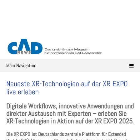
Skip
to
content
Main Navigation
Neueste XR-Technologien auf der XR EXPO
live erleben
Digitale Workflows, innovative Anwendungen und
direkter Austausch mit Experten – erleben Sie
XR-Technologien in Aktion auf der XR EXPO 2025.
Die XR EXPO ist Deutschlands zentrale Plattform für Extended