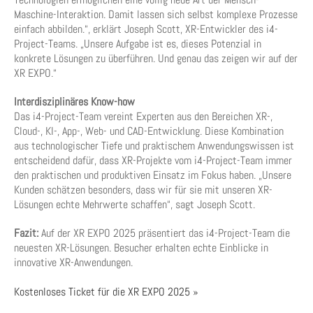
Maschine-Interaktion. Damit lassen sich selbst komplexe Prozesse
einfach abbilden.“, erklärt Joseph Scott, XR-Entwickler des i4-
Project-Teams. „Unsere Aufgabe ist es, dieses Potenzial in
konkrete Lösungen zu überführen. Und genau das zeigen wir auf der
XR EXPO.“
Interdisziplinäres Know-how
Das i4-Project-Team vereint Experten aus den Bereichen XR-,
Cloud-, KI-, App-, Web- und CAD-Entwicklung. Diese Kombination
aus technologischer Tiefe und praktischem Anwendungswissen ist
entscheidend dafür, dass XR-Projekte vom i4-Project-Team immer
den praktischen und produktiven Einsatz im Fokus haben. „Unsere
Kunden schätzen besonders, dass wir für sie mit unseren XR-
Lösungen echte Mehrwerte schaffen“, sagt Joseph Scott.
Fazit:
Auf der XR EXPO 2025 präsentiert das i4-Project-Team die
neuesten XR-Lösungen. Besucher erhalten echte Einblicke in
innovative XR-Anwendungen.
Kostenloses Ticket für die XR EXPO 2025 »