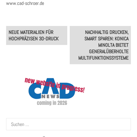
www.cad-schroer.de
Post
NEUE MATERIALIEN FÜR
NACHHALTIG DRUCKEN,
navigation
HOCHPRÄZISEN 3D-DRUCK
SMART SPAREN: KONICA
MINOLTA BIETET
GENERALÜBERHOLTE
MULTIFUNKTIONSSYSTEME
Suchen
nach: