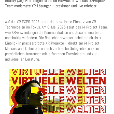
Reality (XR). Hier zeigen führende Entwickler wie das i4-Project-
Team modernste XR-Lösungen – praxisnah und live erlebbar.
Auf der XR EXPO 2025 steht der praktische Einsatz von XR-
Technologien im Fokus. Am 8. Mai 2025 zeigt das i4-Project-Team,
wie XR-Anwendungen die Kommunikation und Zusammenarbeit
nachhaltig verändern. Die Besucher erwartet dabei ein direkter
Einblick in praxiserprobte XR-Projekte – direkt am i4-Project-
Messestand. Dabei bieten sich zahlreiche Gelegenheiten zum
persönlichen Austausch mit erfahrenen Entwicklern und zur
individuellen Beratung.