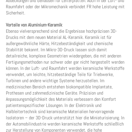
Abdeckungen und Gehäusen für Leiterplatten. Auch in der Luft- und
Raumfahrt oder der Mikromechanik verbindet FR hohe Leistung mit
Sicherheit.
Vorteile von Aluminium-Keramik
Ebenso vielversprechend sind die Ergebnisse hochpräzisen 3D-
Drucks mit dem neuen Material AL-Keramik. Keramik ist für
außergewöhnliche Härte, Hitzebeständigkeit und chemische
Stabilität bekannt. Im Mikro-3D-Druck lassen sich damit
detailreiche, komplexe Geometrien wiedergeben, die mit anderen
Fertigungsmethoden nur schwer oder gar nicht hergestellt werden
können. In der Luft- und Raumfahrt werden keramische Werkstoffe
verwendet, um leichte, hitzebeständige Teile für Triebwerke,
Turbinen und andere wichtige Systeme herzustellen. Im
medizinischen Bereich entstehen biokompatible Implantate,
Prothesen und zahnmedizinische Geräte. Präzision und
Anpassungsmöglichkeit des Materials verbessern den Komfort
patientenspezifischer Lösungen. In der Elektronik und
Halbleitertechnik sind keramische Materialien hervorragende
Isolatoren – der 3D-Druck unterstützt hier die Miniaturisierung. In
der Automobilindustrie werden keramische Werkstoffe schließlich
zur Herstellung von Komponenten verwendet, die hohe