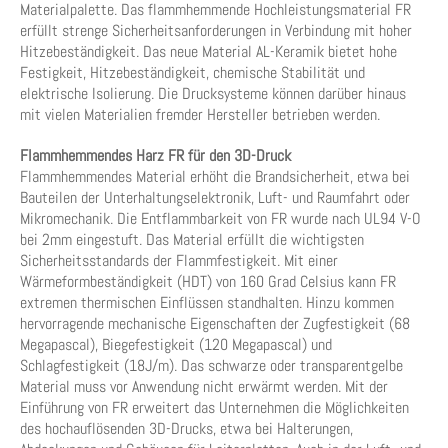
Materialpalette. Das flammhemmende Hochleistungsmaterial FR
erfüllt strenge Sicherheitsanforderungen in Verbindung mit hoher
Hitzebeständigkeit. Das neue Material AL-Keramik bietet hohe
Festigkeit, Hitzebeständigkeit, chemische Stabilität und
elektrische Isolierung. Die Drucksysteme können darüber hinaus
mit vielen Materialien fremder Hersteller betrieben werden.
Flammhemmendes Harz FR für den 3D-Druck
Flammhemmendes Material erhöht die Brandsicherheit, etwa bei
Bauteilen der Unterhaltungselektronik, Luft- und Raumfahrt oder
Mikromechanik. Die Entflammbarkeit von FR wurde nach UL94 V-O
bei 2mm eingestuft. Das Material erfüllt die wichtigsten
Sicherheitsstandards der Flammfestigkeit. Mit einer
Wärmeformbeständigkeit (HDT) von 160 Grad Celsius kann FR
extremen thermischen Einflüssen standhalten. Hinzu kommen
hervorragende mechanische Eigenschaften der Zugfestigkeit (68
Megapascal), Biegefestigkeit (120 Megapascal) und
Schlagfestigkeit (18J/m). Das schwarze oder transparentgelbe
Material muss vor Anwendung nicht erwärmt werden. Mit der
Einführung von FR erweitert das Unternehmen die Möglichkeiten
des hochauflösenden 3D-Drucks, etwa bei Halterungen,