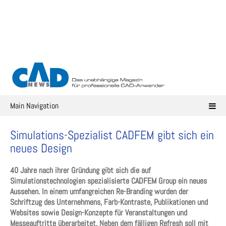
Skip
to
content
Main Navigation
Simulations-Spezialist CADFEM gibt sich ein
neues Design
40 Jahre nach ihrer Gründung gibt sich die auf
Simulationstechnologien spezialisierte CADFEM Group ein neues
Aussehen. In einem umfangreichen Re-Branding wurden der
Schriftzug des Unternehmens, Farb-Kontraste, Publikationen und
Websites sowie Design-Konzepte für Veranstaltungen und
Messeauftritte überarbeitet. Neben dem fälligen Refresh soll mit