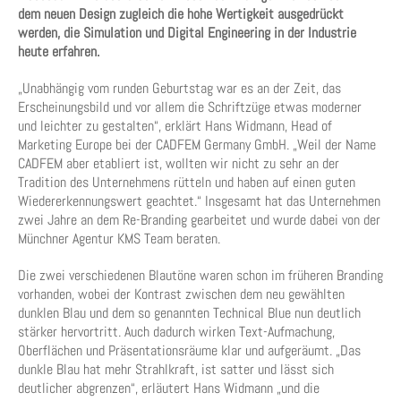
dem neuen Design zugleich die hohe Wertigkeit ausgedrückt
werden, die Simulation und Digital Engineering in der Industrie
heute erfahren.
„Unabhängig vom runden Geburtstag war es an der Zeit, das
Erscheinungsbild und vor allem die Schriftzüge etwas moderner
und leichter zu gestalten“, erklärt Hans Widmann, Head of
Marketing Europe bei der CADFEM Germany GmbH. „Weil der Name
CADFEM aber etabliert ist, wollten wir nicht zu sehr an der
Tradition des Unternehmens rütteln und haben auf einen guten
Wiedererkennungswert geachtet.“ Insgesamt hat das Unternehmen
zwei Jahre an dem Re-Branding gearbeitet und wurde dabei von der
Münchner Agentur KMS Team beraten.
Die zwei verschiedenen Blautöne waren schon im früheren Branding
vorhanden, wobei der Kontrast zwischen dem neu gewählten
dunklen Blau und dem so genannten Technical Blue nun deutlich
stärker hervortritt. Auch dadurch wirken Text-Aufmachung,
Oberflächen und Präsentationsräume klar und aufgeräumt. „Das
dunkle Blau hat mehr Strahlkraft, ist satter und lässt sich
deutlicher abgrenzen“, erläutert Hans Widmann „und die