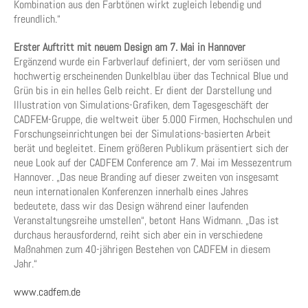
Kombination aus den Farbtönen wirkt zugleich lebendig und
freundlich.“
Erster Auftritt mit neuem Design am 7. Mai in Hannover
Ergänzend wurde ein Farbverlauf definiert, der vom seriösen und
hochwertig erscheinenden Dunkelblau über das Technical Blue und
Grün bis in ein helles Gelb reicht. Er dient der Darstellung und
Illustration von Simulations-Grafiken, dem Tagesgeschäft der
CADFEM-Gruppe, die weltweit über 5.000 Firmen, Hochschulen und
Forschungseinrichtungen bei der Simulations-basierten Arbeit
berät und begleitet. Einem größeren Publikum präsentiert sich der
neue Look auf der CADFEM Conference am 7. Mai im Messezentrum
Hannover. „Das neue Branding auf dieser zweiten von insgesamt
neun internationalen Konferenzen innerhalb eines Jahres
bedeutete, dass wir das Design während einer laufenden
Veranstaltungsreihe umstellen“, betont Hans Widmann. „Das ist
durchaus herausfordernd, reiht sich aber ein in verschiedene
Maßnahmen zum 40-jährigen Bestehen von CADFEM in diesem
Jahr.“
www.cadfem.de