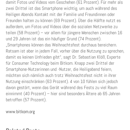
damit Fotos und Videos vom Geschehen (61 Prozent). Für mehr als
zwei Drittel ist das Smartphone wichtig, um auch während des
Heiligen Abends Kontakt mit der Familie und Freundinnen oder
Freunden halten zu können (69 Prozent). Über die Hälfte nutzt es
außerdem, um Fotos und Videos über die sozialen Netzwerke zu
teilen (58 Prozent) – vor allem für jüngere Menschen zwischen 16
und 29 Jahren ist das ein häufiger Grund (74 Prozent).
„Smartphones können das Weihnachtsfest durchaus bereichern.
Ratsam ist aber in jedem Fall, vorher über die Nutzung zu sprechen,
damit es keinen Unfrieden gibt“, sagt Dr. Sebastian Klöß, Experte
für Consumer Technology beim Bitkom. Knapp zwei Drittel der
Smartphone-Nutzerinnen und -Nutzer, die Heiligabend feiern,
möchten sich nämlich auch trotz Weihnachtsfest nicht in ihrer
Nutzung einschränken (63 Prozent). 4 von 10 fühlen sich jedoch
davon gestört, wenn das Gerät während des Fests zu viel Raum
einnimmt (40 Prozent) – hier sind besonders Ältere ab 65 Jahren
betroffen (57 Prozent).
www.bitkom.org