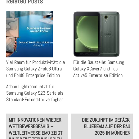
Related Posts
Viel Raum für Produktivität: die
Für die Baustelle: Samsung
Samsung Galaxy ZFold8 Ultra
Galaxy XCover7 und Tab
und Fold8 Enterprise Edition
Active5 Enterprise Edition
Adobe Lightroom jetzt für
Samsung Galaxy S23-Serie als
Standard-Fotoeditor verfügbar
Post
MIT INNOVATIONEN WIEDER
DIE ZUKUNFT IM GEPÄCK:
navigation
WETTBEWERBSFÄHIG –
BLUEBEAM AUF DER BAU
WELTLEITMESSE EMO ZEIGT
2025 IN MÜNCHEN