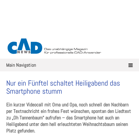
Skip
to
content
Main Navigation
Nur ein Fünftel schaltet Heiligabend das
Smartphone stumm
Ein kurzer Videocall mit Oma und Opa, noch schnell den Nachbarn
per Textnachricht ein frohes Fest wünschen, spontan den Liedtext
zu „Oh Tannenbaum“ aufrufen – das Smartphone hat auch an
Heiligabend unter dem hell erleuchteten Weihnachtsbaum seinen
Platz gefunden.