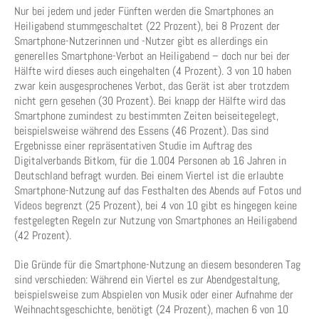
Nur bei jedem und jeder Fünften werden die Smartphones an
Heiligabend stummgeschaltet (22 Prozent), bei 8 Prozent der
Smartphone-Nutzerinnen und -Nutzer gibt es allerdings ein
generelles Smartphone-Verbot an Heiligabend – doch nur bei der
Hälfte wird dieses auch eingehalten (4 Prozent). 3 von 10 haben
zwar kein ausgesprochenes Verbot, das Gerät ist aber trotzdem
nicht gern gesehen (30 Prozent). Bei knapp der Hälfte wird das
Smartphone zumindest zu bestimmten Zeiten beiseitegelegt,
beispielsweise während des Essens (46 Prozent). Das sind
Ergebnisse einer repräsentativen Studie im Auftrag des
Digitalverbands Bitkom, für die 1.004 Personen ab 16 Jahren in
Deutschland befragt wurden. Bei einem Viertel ist die erlaubte
Smartphone-Nutzung auf das Festhalten des Abends auf Fotos und
Videos begrenzt (25 Prozent), bei 4 von 10 gibt es hingegen keine
festgelegten Regeln zur Nutzung von Smartphones an Heiligabend
(42 Prozent).
Die Gründe für die Smartphone-Nutzung an diesem besonderen Tag
sind verschieden: Während ein Viertel es zur Abendgestaltung,
beispielsweise zum Abspielen von Musik oder einer Aufnahme der
Weihnachtsgeschichte, benötigt (24 Prozent), machen 6 von 10