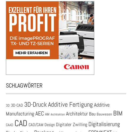
SCHLAGWÖRTER
3D-Druck
Additive Fertigung
Additive
3D-CAD
3D
BIM
AEC
Architektur
Manufacturing
Bau
AM
Bauwesen
Architekten
CAD
Digitalisierung
Digitaler Zwilling
CAD/CAM
Design
CAAD