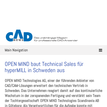
Skip
to
content
Main Navigation
OPEN MIND baut Technical Sales für
hyperMILL in Schweden aus
OPEN MIND Technologies AG, einer der führenden Anbieter von
CAD/CAM-Lösungen erweitert den technischen Vertrieb in
Schweden. Das Unternehmen reagiert damit auf das kontinuierliche
Wachstum in der zerspanenden Fertigung und verstärkt sein Team
der Tochtergesellschaft OPEN MIND Technologies Scandinavia AB
in Göteborg. Als Verantwortlichen für die Aufgabe konnte mit