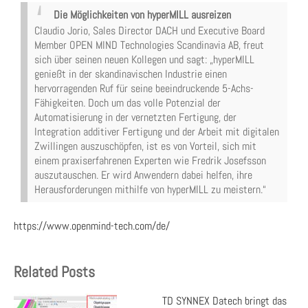
Die Möglichkeiten von hyperMILL ausreizen
Claudio Jorio, Sales Director DACH und Executive Board
Member OPEN MIND Technologies Scandinavia AB, freut
sich über seinen neuen Kollegen und sagt: „hyperMILL
genießt in der skandinavischen Industrie einen
hervorragenden Ruf für seine beeindruckende 5-Achs-
Fähigkeiten. Doch um das volle Potenzial der
Automatisierung in der vernetzten Fertigung, der
Integration additiver Fertigung und der Arbeit mit digitalen
Zwillingen auszuschöpfen, ist es von Vorteil, sich mit
einem praxiserfahrenen Experten wie Fredrik Josefsson
auszutauschen. Er wird Anwendern dabei helfen, ihre
Herausforderungen mithilfe von hyperMILL zu meistern.“
https://www.openmind-tech.com/de/
Related Posts
TD SYNNEX Datech bringt das