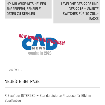
Post
HP: MALWARE-KITS HELFEN
LEVELONE GES-2208 UND
navigation
ANGREIFERN, SENSIBLE
GES-2216 – SMARTE
DATEN ZU STEHLEN
SWITCHES FÜR 10 ZOLL-
RACKS
Suchen
nach:
NEUESTE BEITRÄGE
RIB auf der INTERGEO – Standardisierte Prozesse für BIM im
Straßenbau