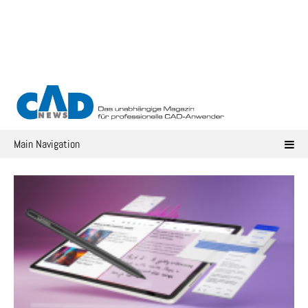
Skip
to
content
Main Navigation