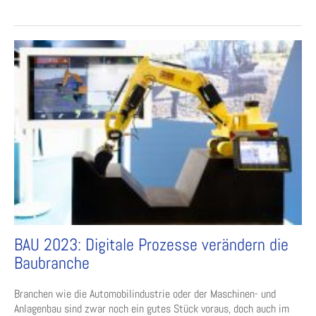
BAU 2023: Digitale Prozesse verändern die
Baubranche
Branchen wie die Automobilindustrie oder der Maschinen- und
Anlagenbau sind zwar noch ein gutes Stück voraus, doch auch im