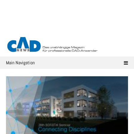
Skip
to
content
Main Navigation