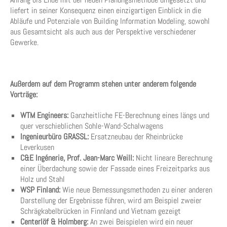
liefert in seiner Konsequenz einen einzigartigen Einblick in die
Abläufe und Potenziale von Building Information Modeling, sowohl
aus Gesamtsicht als auch aus der Perspektive verschiedener
Gewerke.
Außerdem auf dem Programm stehen unter anderem folgende
Vorträge:
WTM Engineers:
Ganzheitliche FE-Berechnung eines längs und
quer verschieblichen Sohle-Wand-Schalwagens
Ingenieurbüro GRASSL:
Ersatzneubau der Rheinbrücke
Leverkusen
C&E Ingénerie, Prof. Jean-Marc Weill:
Nicht lineare Berechnung
einer Überdachung sowie der Fassade eines Freizeitparks aus
Holz und Stahl
WSP Finland:
Wie neue Bemessungsmethoden zu einer anderen
Darstellung der Ergebnisse führen, wird am Beispiel zweier
Schrägkabelbrücken in Finnland und Vietnam gezeigt
Centerlöf & Holmberg:
An zwei Beispielen wird ein neuer