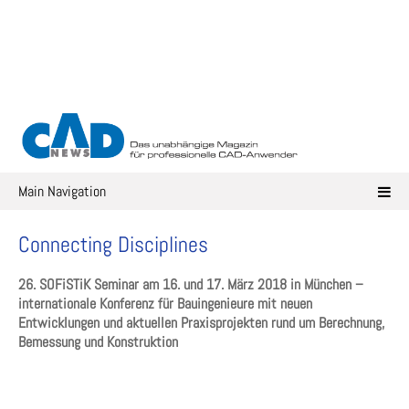
Skip
to
content
Main Navigation
Connecting Disciplines
26. SOFiSTiK Seminar am 16. und 17. März 2018 in München –
internationale Konferenz für Bauingenieure mit neuen
Entwicklungen und aktuellen Praxisprojekten rund um Berechnung,
Bemessung und Konstruktion