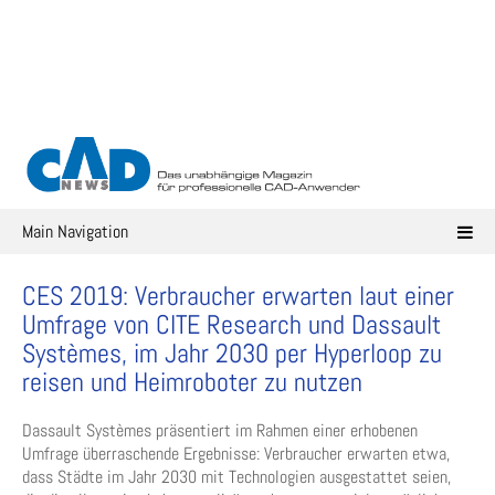
Skip
to
content
Main Navigation
CES 2019: Verbraucher erwarten laut einer
Umfrage von CITE Research und Dassault
Systèmes, im Jahr 2030 per Hyperloop zu
reisen und Heimroboter zu nutzen
Dassault Systèmes präsentiert im Rahmen einer erhobenen
Umfrage überraschende Ergebnisse: Verbraucher erwarten etwa,
dass Städte im Jahr 2030 mit Technologien ausgestattet seien,