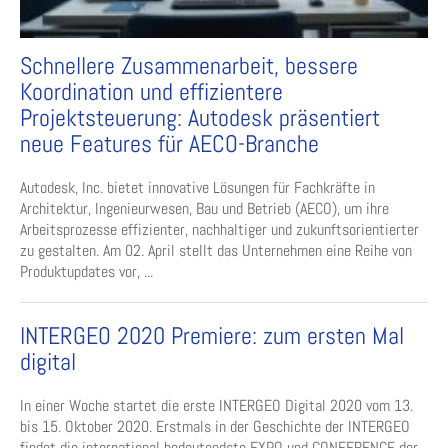
Schnellere Zusammenarbeit, bessere
Koordination und effizientere
Projektsteuerung: Autodesk präsentiert
neue Features für AECO-Branche
Autodesk, Inc. bietet innovative Lösungen für Fachkräfte in
Architektur, Ingenieurwesen, Bau und Betrieb (AECO), um ihre
Arbeitsprozesse effizienter, nachhaltiger und zukunftsorientierter
zu gestalten. Am 02. April stellt das Unternehmen eine Reihe von
Produktupdates vor, ...
INTERGEO 2020 Premiere: zum ersten Mal
digital
In einer Woche startet die erste INTERGEO Digital 2020 vom 13.
bis 15. Oktober 2020. Erstmals in der Geschichte der INTERGEO
findet die international bedeutendste EXPO und CONFERENCE der