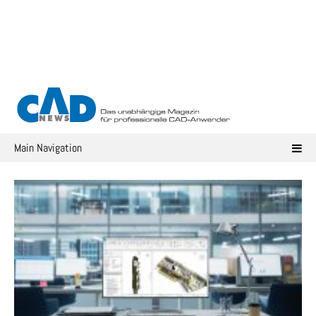
Skip
to
content
Main Navigation