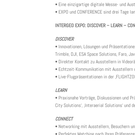
• Eine einzigartige digitale Messe- und Au
• EXPO und CONFERENCE sind drei Tage lan
INTERGEO EXPO: DISCOVER – LEARN – CO
DISCOVER
• Innovationen, Lösungen und Präsentatione
Trimble, DJI, ESA Space Solutions, Faro, Jav
• Direkter Kontakt zu Ausstellern in Vide
• Echtzeit-Kommunikation mit Ausstellern 
• Live-Flugpräsentationen in der ‚FLIGHTZO
LEARN
• Praxisnahe Vorträge, Diskussionen und Pr
City Solutions‘, ‚Interaerial Solutions‘ und 
CONNECT
• Networking mit Ausstellern, Besuchern un
• Perfektes Matching nach Ihren Präferenze