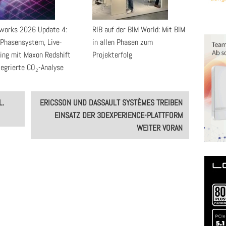
works 2026 Update 4:
RIB auf der BIM World: Mit BIM
Phasensystem, Live-
in allen Phasen zum
ing mit Maxon Redshift
Projekterfolg
tegrierte CO₂-Analyse
L.
ERICSSON UND DASSAULT SYSTÈMES TREIBEN
EINSATZ DER 3DEXPERIENCE-PLATTFORM
WEITER VORAN