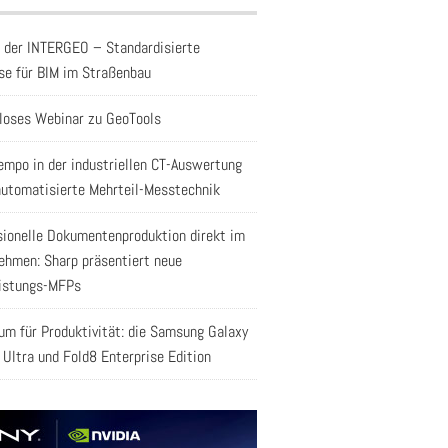
f der INTERGEO – Standardisierte
se für BIM im Straßenbau
loses Webinar zu GeoTools
empo in der industriellen CT-Auswertung
automatisierte Mehrteil-Messtechnik
sionelle Dokumentenproduktion direkt im
ehmen: Sharp präsentiert neue
istungs-MFPs
aum für Produktivität: die Samsung Galaxy
 Ultra und Fold8 Enterprise Edition