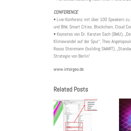
CONFERENCE
• Live-Konferenz mit über 100 Speakern zu
und BIM, Smart Cities. Blockchain, Cloud Co
• Keynotes von Dr. Karsten Sach (BMU), „Der
Klimawandel auf der Spur“, Theo Angelopoulo
Rasso Steinmann (building SMART), „Standar
Strategie von Berlin“
www.intergeo.de
Related Posts