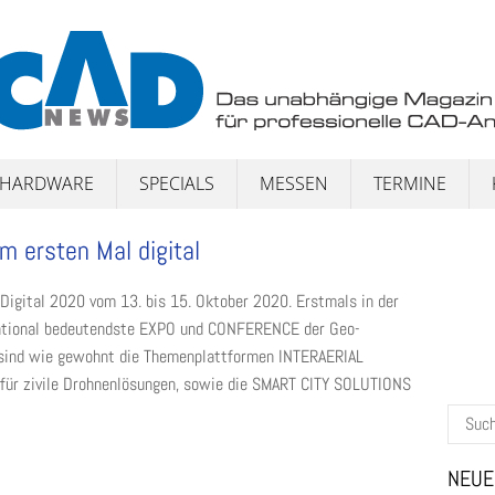
HARDWARE
SPECIALS
MESSEN
TERMINE
 ersten Mal digital
Digital 2020 vom 13. bis 15. Oktober 2020. Erstmals in der
national bedeutendste EXPO und CONFERENCE der Geo-
t sind wie gewohnt die Themenplattformen INTERAERIAL
für zivile Drohnenlösungen, sowie die SMART CITY SOLUTIONS
Suchen
nach:
NEUE