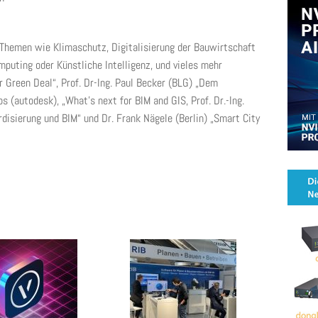
 Themen wie Klimaschutz, Digitalisierung der Bauwirtschaft
mputing oder Künstliche Intelligenz, und vieles mehr
 Green Deal“, Prof. Dr-Ing. Paul Becker (BLG) „Dem
s (autodesk), „What’s next for BIM and GIS, Prof. Dr.-Ing.
disierung und BIM“ und Dr. Frank Nägele (Berlin) „Smart City