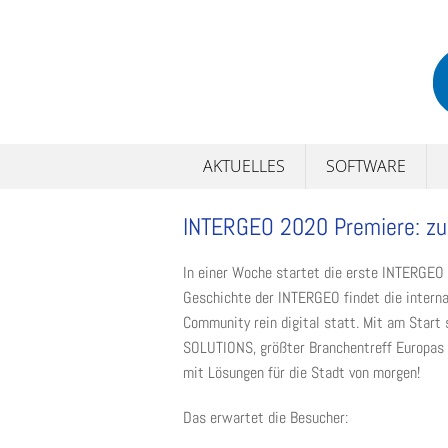
Skip
to
content
AKTUELLES
SOFTWARE
INTERGEO 2020 Premiere: zum
In einer Woche startet die erste INTERGEO 
Geschichte der INTERGEO findet die inter
Community rein digital statt. Mit am Star
SOLUTIONS, größter Branchentreff Europas 
mit Lösungen für die Stadt von morgen!
Das erwartet die Besucher: