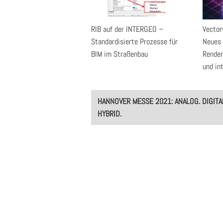
RIB auf der INTERGEO –
Vector
Standardisierte Prozesse für
Neues 
BIM im Straßenbau
Render
und in
Post
HANNOVER MESSE 2021: ANALOG. DIGITA
navigation
HYBRID.