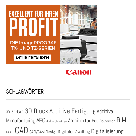
SCHLAGWÖRTER
3D-Druck
Additive Fertigung
Additive
3D-CAD
3D
BIM
AEC
Architektur
Manufacturing
Bau
AM
Bauwesen
Architekten
CAD
Digitalisierung
Digitaler Zwilling
CAD/CAM
Design
CAAD