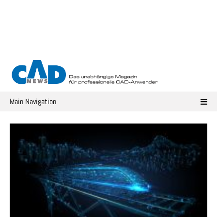
Skip
to
content
Main Navigation